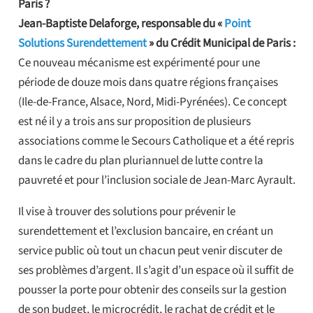
Paris ?
Jean-Baptiste Delaforge, responsable du «
Point
Solutions Surendettement
» du Crédit Municipal de Paris :
Ce nouveau mécanisme est expérimenté pour une
période de douze mois dans quatre régions françaises
(Ile-de-France, Alsace, Nord, Midi-Pyrénées). Ce concept
est né il y a trois ans sur proposition de plusieurs
associations comme le Secours Catholique et a été repris
dans le cadre du plan pluriannuel de lutte contre la
pauvreté et pour l’inclusion sociale de Jean-Marc Ayrault.
Il vise à trouver des solutions pour prévenir le
surendettement et l’exclusion bancaire, en créant un
service public où tout un chacun peut venir discuter de
ses problèmes d’argent. Il s’agit d’un espace où il suffit de
pousser la porte pour obtenir des conseils sur la gestion
de son budget, le microcrédit, le rachat de crédit et le