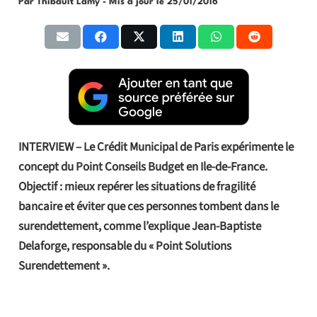
Par Thibault Lamy
- Mis à jour le
25/01/2016
INTERVIEW – Le Crédit Municipal de Paris expérimente le
concept du Point Conseils Budget en Ile-de-France.
Objectif : mieux repérer les situations de fragilité
bancaire et éviter que ces personnes tombent dans le
surendettement, comme l’explique Jean-Baptiste
Delaforge, responsable du « Point Solutions
Surendettement ».