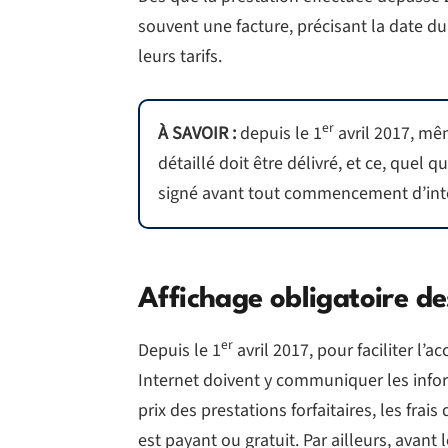
souvent une facture, précisant la date du
leurs tarifs.
er
À SAVOIR :
depuis le 1
avril 2017, mê
détaillé doit être délivré, et ce, quel q
signé avant tout commencement d’int
Affichage obligatoire des
er
Depuis le 1
avril 2017, pour faciliter l’a
Internet doivent y communiquer les infor
prix des prestations forfaitaires, les fra
est payant ou gratuit. Par ailleurs, avant