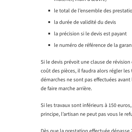
le total de l’ensemble des prestati
la durée de validité du devis
la précision si le devis est payant
le numéro de référence de la garan
Si le devis prévoit une clause de révisio
coût des pièces, il faudra alors régler les
démarches ne sont pas effectuées avant l
de faire marche arrière.
Si les travaux sont inférieurs à 150 euros
principe, l’artisan ne peut pas vous le ref
Dès que la prestation effectuée dépasse 