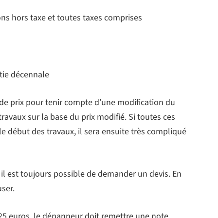
ons hors taxe et toutes taxes comprises
tie décennale
n de prix pour tenir compte d’une modification du
 travaux sur la base du prix modifié. Si toutes ces
e début des travaux, il sera ensuite très compliqué
, il est toujours possible de demander un devis. En
user.
25 euros, le dépanneur doit remettre une note,