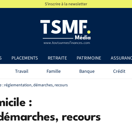
S'inscrire à la newsletter
S
PLACEMENTS
RETRAITE
PATRIMOINE
ASSURAN
Travail
Famille
Banque
Crédit
 : réglementation, démarches, recours
cile :
démarches, recours