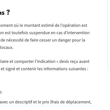
ns ?
u moment où le montant estimé de l’opération est
ion est toutefois suspendue en cas d’intervention
s de nécessité de faire cesser un danger pour la
 locaux.
laire et comporter l’indication « devis reçu avant
é et signé et contenir les informations suivantes :
t
ec un descriptif et le prix (frais de déplacement,