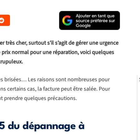
r très cher, surtout s’il s’agit de gérer une urgence
le prix normal pour une réparation, voici quelques
crupuleux.
tres brisées… Les raisons sont nombreuses pour
ns certains cas, la facture peut être salée. Pour
ut prendre quelques précautions.
5 du dépannage à