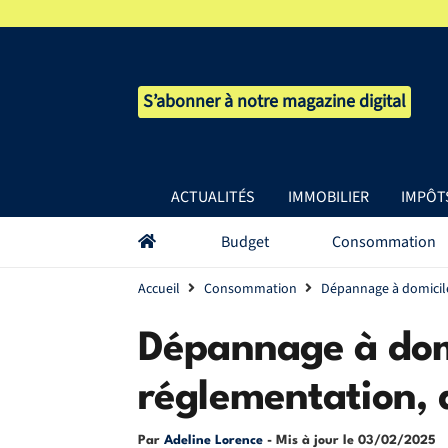
S’abonner à notre magazine digital
ACTUALITÉS
IMMOBILIER
IMPÔT
Budget
Consommation
Accueil
Consommation
Dépannage à domicile
Dépannage à domi
réglementation, 
Par
Adeline Lorence
- Mis à jour le
03/02/2025