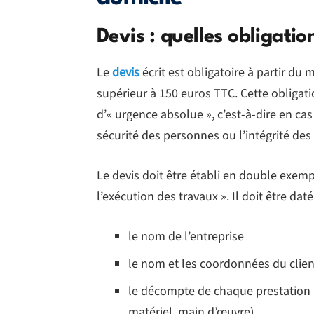
Devis : quelles obligatio
Le
devis
écrit est obligatoire à partir d
supérieur à 150 euros TTC. Cette obligat
d’« urgence absolue », c’est-à-dire en ca
sécurité des personnes ou l’intégrité des
Le devis doit être établi en double exemp
l’exécution des travaux ». Il doit être dat
le nom de l’entreprise
le nom et les coordonnées du clien
le décompte de chaque prestation av
matériel, main d’œuvre)