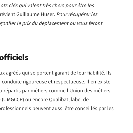
ts clés qui valent très chers pour être les
prévient Guillaume Huser.
Pour récupérer les
gonfler le prix du déplacement ou vous feront
fficiels
 agréés qui se portent garant de leur fiabilité. Ils
e conduite rigoureuse et respectueuse. Il en existe
ou répartis par métiers comme l’Union des métiers
e (UMGCCP) ou encore Qualibat, label de
s professionnels peuvent aussi être conseillés par les