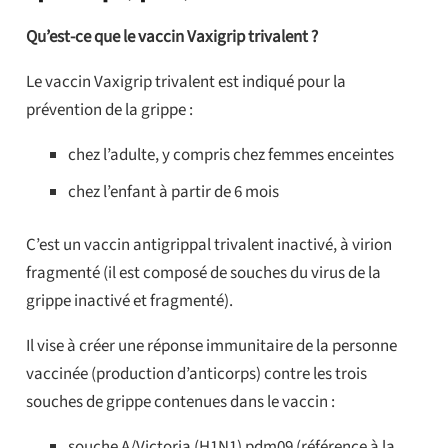
Qu’est-ce que le vaccin Vaxigrip trivalent ?
Le vaccin Vaxigrip trivalent est indiqué pour la
prévention de la grippe :
chez l’adulte, y compris chez femmes enceintes
chez l’enfant à partir de 6 mois
C’est un vaccin antigrippal trivalent inactivé, à virion
fragmenté (il est composé de souches du virus de la
grippe inactivé et fragmenté).
Il vise à créer une réponse immunitaire de la personne
vaccinée (production d’anticorps) contre les trois
souches de grippe contenues dans le vaccin :
souche A/Victoria (H1N1) pdm09 (référence à la