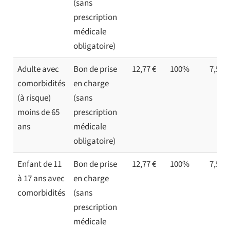
(sans
prescription
médicale
obligatoire)
Adulte avec
Bon de prise
12,77 €
100%
7,50 €
comorbidités
en charge
(à risque)
(sans
moins de 65
prescription
ans
médicale
obligatoire)
Enfant de 11
Bon de prise
12,77 €
100%
7,50 €
à 17 ans avec
en charge
comorbidités
(sans
prescription
médicale