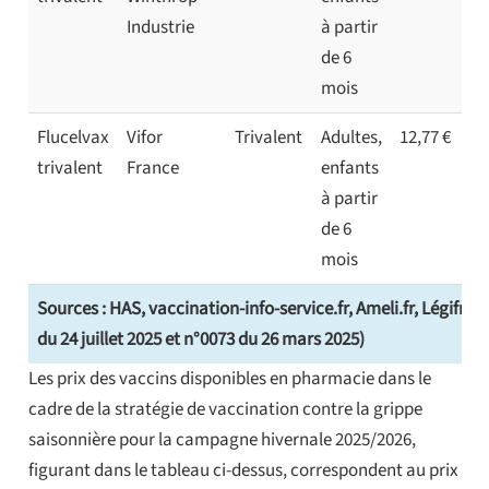
Industrie
à partir
de 6
mois
Flucelvax
Vifor
Trivalent
Adultes,
12,77 €
trivalent
France
enfants
à partir
de 6
mois
Sources : HAS, vaccination-info-service.fr, Ameli.fr, Légifra
du 24 juillet 2025 et n°0073 du 26 mars 2025)
Les prix des vaccins disponibles en pharmacie dans le
cadre de la stratégie de vaccination contre la grippe
saisonnière pour la campagne hivernale 2025/2026,
figurant dans le tableau ci-dessus, correspondent au prix