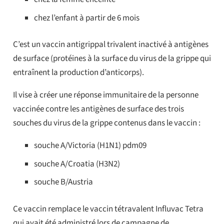
chez l’enfant à partir de 6 mois
C’est un vaccin antigrippal trivalent inactivé à antigènes
de surface (protéines à la surface du virus de la grippe qui
entraînent la production d’anticorps).
Il vise à créer une réponse immunitaire de la personne
vaccinée contre les antigènes de surface des trois
souches du virus de la grippe contenus dans le vaccin :
souche A/Victoria (H1N1) pdm09
souche A/Croatia (H3N2)
souche B/Austria
Ce vaccin remplace le vaccin tétravalent Influvac Tetra
qui avait été administré lors de campagne de