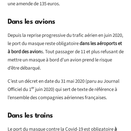
une amende de 135 euros.
Dans les avions
Depuis la reprise progressive du trafic aérien en juin 2020,
le port du masque reste obligatoire
dans les aéroports et
à bord des avion
s. Tout passager de 11 et plus refusant de
mettre un masque à bord d’un avion prend le risque
d’être débarqué.
C’est un décret en date du 31 mai 2020 (paru au Journal
er
Officiel du 1
juin 2020) qui sert de texte de référence à
l’ensemble des compagnies aériennes françaises.
Dans les trains
Le port du masque contre la Covid-19 est obligatoire
à