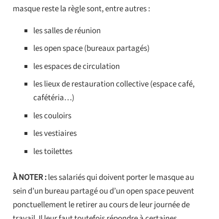
masque reste la règle sont, entre autres :
les salles de réunion
les open space (bureaux partagés)
les espaces de circulation
les lieux de restauration collective (espace café,
cafétéria…)
les couloirs
les vestiaires
les toilettes
À NOTER :
les salariés qui doivent porter le masque au
sein d’un bureau partagé ou d’un open space peuvent
ponctuellement le retirer au cours de leur journée de
travail. Il leur faut toutefois répondre à certaines