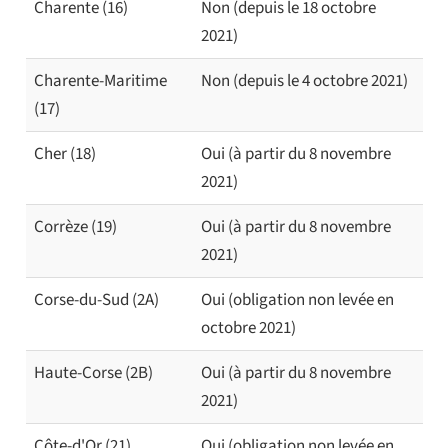
Charente (16)
Non (depuis le 18 octobre
2021)
Charente-Maritime
Non (depuis le 4 octobre 2021)
(17)
Cher (18)
Oui (à partir du 8 novembre
2021)
Corrèze (19)
Oui (à partir du 8 novembre
2021)
Corse-du-Sud (2A)
Oui (obligation non levée en
octobre 2021)
Haute-Corse (2B)
Oui (à partir du 8 novembre
2021)
Côte-d'Or (21)
Oui (obligation non levée en