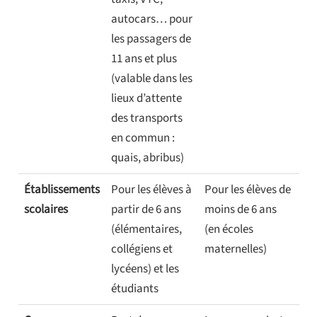
autocars… pour
les passagers de
11 ans et plus
(valable dans les
lieux d’attente
des transports
en commun :
quais, abribus)
Établissements
Pour les élèves à
Pour les élèves de
scolaires
partir de 6 ans
moins de 6 ans
(élémentaires,
(en écoles
collégiens et
maternelles)
lycéens) et les
étudiants