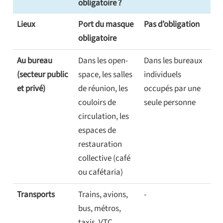
obligatoire ?
Lieux
Port du masque
Pas d’obligation
obligatoire
Au bureau
Dans les open-
Dans les bureaux
(secteur public
space, les salles
individuels
et privé)
de réunion, les
occupés par une
couloirs de
seule personne
circulation, les
espaces de
restauration
collective (café
ou cafétaria)
Transports
Trains, avions,
-
bus, métros,
taxis, VTC,