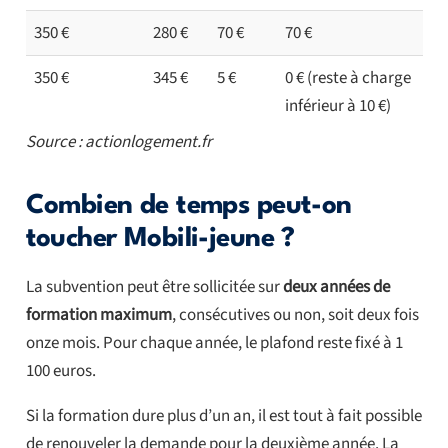
350 €
280 €
70 €
70 €
350 €
345 €
5 €
0 € (reste à charge
inférieur à 10 €)
Source : actionlogement.fr
Combien de temps peut-on
toucher Mobili-jeune ?
La subvention peut être sollicitée sur
deux années de
formation maximum
, consécutives ou non, soit deux fois
onze mois. Pour chaque année, le plafond reste fixé à 1
100 euros.
Si la formation dure plus d’un an, il est tout à fait possible
de renouveler la demande pour la deuxième année. La