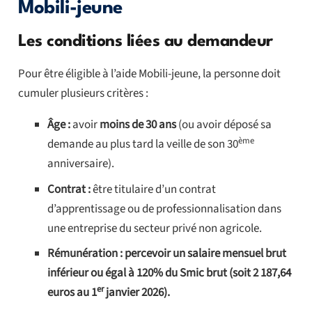
Mobili-jeune
Les conditions liées au demandeur
Pour être éligible à l’aide Mobili-jeune, la personne doit
cumuler plusieurs critères :
Âge :
avoir
moins de 30 ans
(ou avoir déposé sa
ème
demande au plus tard la veille de son 30
anniversaire).
Contrat :
être titulaire d’un contrat
d’apprentissage ou de professionnalisation dans
une entreprise du secteur privé non agricole.
Rémunération :
percevoir un salaire mensuel brut
inférieur ou égal à 120% du Smic brut (soit 2 187,64
er
euros au 1
janvier 2026).