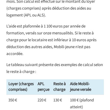
mois. Son calcul est effectué sur le montant du loyer
(charges comprises) après déduction des aides au
logement (APL ou ALS).
L’aide est plafonnée à 1 100 euros par année de
formation, versés sur onze mensualités. Si le reste à
charge pour le locataire est inférieur à 10 euros après
déduction des autres aides, Mobili-jeune n’est pas
accordée.
Le tableau suivant présente des exemples de calcul selon
le reste à charge :
Loyer (charges
APL
Reste à
Aide Mobili-
comprises)
perçue
charge
jeune versée
350 €
220 €
130 €
100 € (plafond
atteint)