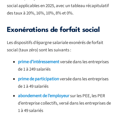
social applicables en 2025, avec un tableau récapitulatif
des taux à 20%, 16%, 10%, 8% et 0%.
Exonérations de forfait social
Les dispositifs d’épargne salariale exonérés de forfait
social (taux zéro) sont les suivants :
prime d’intéressement
versée dans les entreprises
de 1 à 249 salariés
prime de participation
versée dans les entreprises
de 1 à 49 salariés
abondement de l’employeur
sur les PEE, les PER
d’entreprise collectifs, versé dans les entreprises de
1 à 49 salariés