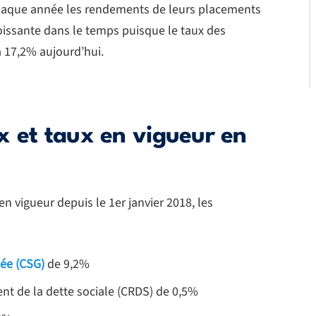
chaque année les rendements de leurs placements
oissante dans le temps puisque le taux des
 17,2% aujourd’hui.
x et taux en vigueur en
n vigueur depuis le 1er janvier 2018, les
sée (CSG)
de 9,2%
nt de la dette sociale (CRDS) de 0,5%