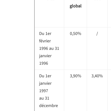
global
Du 1er
0,50%
/
février
1996 au 31
janvier
1996
Du 1er
3,90%
3,40%
janvier
1997
au 31
décembre