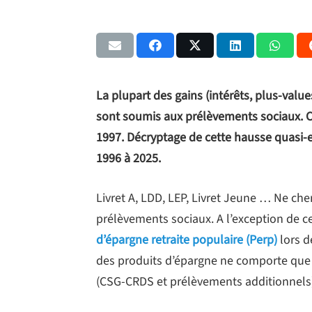
La plupart des gains (intérêts, plus-valu
sont soumis aux prélèvements sociaux. C
1997. Décryptage de cette hausse quasi-e
1996 à 2025.
Livret A, LDD, LEP, Livret Jeune … Ne che
prélèvements sociaux. A l’exception de c
d’épargne retraite populaire (Perp)
lors d
des produits d’épargne ne comporte que
(CSG-CRDS et prélèvements additionnels