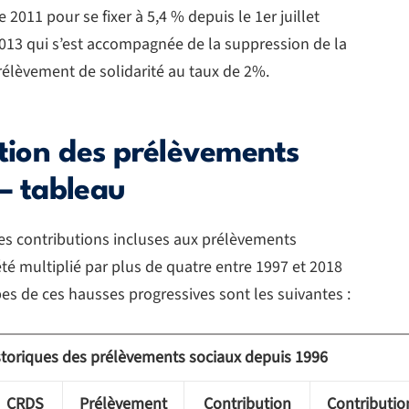
 2011 pour se fixer à 5,4 % depuis le 1er juillet
2013 qui s’est accompagnée de la suppression de la
prélèvement de solidarité au taux de 2%.
ution des prélèvements
– tableau
es contributions incluses aux prélèvements
été multiplié par plus de quatre entre 1997 et 2018
pes de ces hausses progressives sont les suivantes :
storiques des prélèvements sociaux depuis 1996
CRDS
Prélèvement
Contribution
Contributio