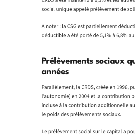
CRDS a été maintenu à 0,5% et les autr
social unique appelé prélèvement de soli
A noter : la CSG est partiellement déduc
déductible a été porté de 5,1% à 6,8% au 
Prélèvements sociaux qui
années
Parallèlement, la CRDS, créée en 1996, pu
l’autonomie) en 2004 et la contribution p
incluse à la contribution additionnelle a
le poids des prélèvements sociaux.
Le prélèvement social sur le capital a po