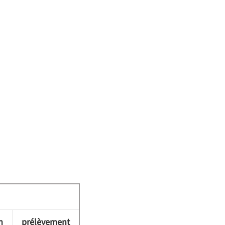
n
prélèvement