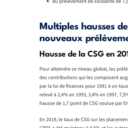
du prélèvement de solidarité de 7,
Multiples hausses de
nouveaux prélèvem
Hausse de la CSG en 201
Pour atteindre ce niveau global, les pr
des contributions qui les composent augme
par la loi de finances pour 1991 à un taux
relevé à 2,4% en 1993, 3,4% en 1997, 7,5
hausse de 1,7 point de CSG voulue par 
En 2019, le taux de CSG sur les placemen