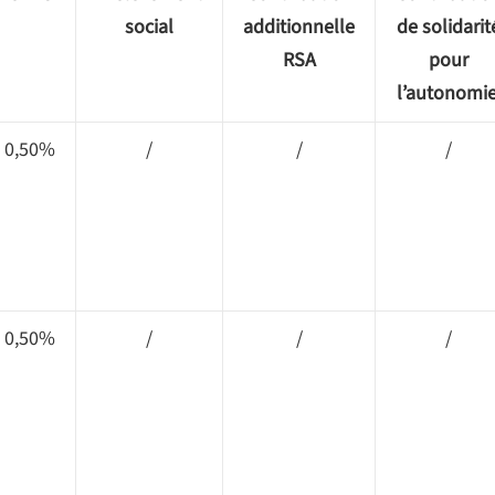
social
additionnelle
de solidarit
RSA
pour
l’autonomi
0,50%
/
/
/
0,50%
/
/
/