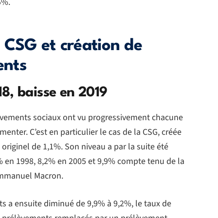
5%.
 CSG et création de
ents
8, baisse en 2019
élèvements sociaux ont vu progressivement chacune
nter. C’est en particulier le cas de la CSG, créée
 originel de 1,1%. Son niveau a par la suite été
% en 1998, 8,2% en 2005 et 9,9% compte tenu de la
Emmanuel Macron.
ts a ensuite diminué de 9,9% à 9,2%, le taux de