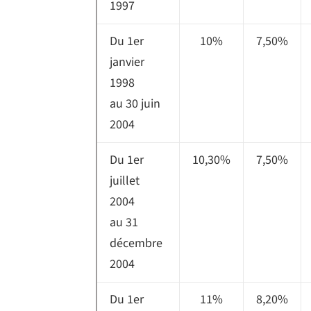
1997
Du 1er
10%
7,50%
janvier
1998
au 30 juin
2004
Du 1er
10,30%
7,50%
juillet
2004
au 31
décembre
2004
Du 1er
11%
8,20%