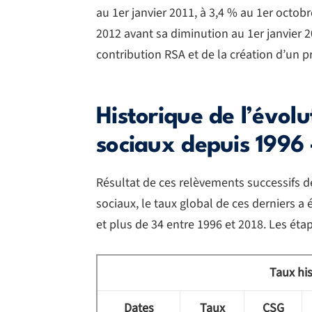
au 1er janvier 2011, à 3,4 % au 1er octobre
2012 avant sa diminution au 1er janvier 
contribution RSA et de la création d’un 
Historique de l’évol
sociaux depuis 1996 
Résultat de ces relèvements successifs d
sociaux, le taux global de ces derniers a 
et plus de 34 entre 1996 et 2018. Les éta
Taux hi
Dates
Taux
CSG