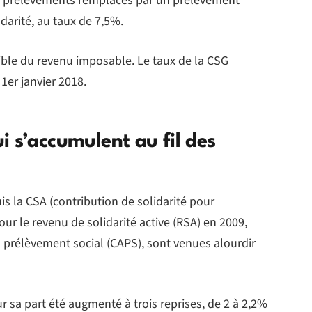
es prélèvements remplacés par un prélèvement
darité, au taux de 7,5%.
tible du revenu imposable. Le taux de la CSG
1er janvier 2018.
 s’accumulent au fil des
is la CSA (contribution de solidarité pour
our le revenu de solidarité active (RSA) en 2009,
u prélèvement social (CAPS), sont venues alourdir
ur sa part été augmenté à trois reprises, de 2 à 2,2%