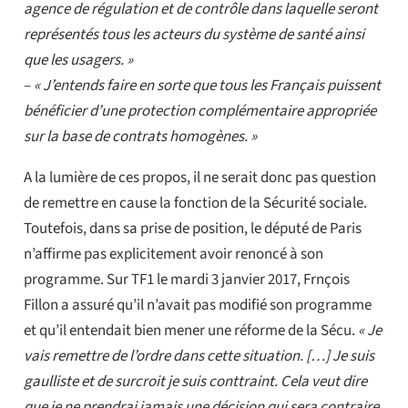
agence de régulation et de contrôle dans laquelle seront
représentés tous les acteurs du système de santé ainsi
que les usagers. »
–
« J’entends faire en sorte que tous les Français puissent
bénéficier d’une protection complémentaire appropriée
sur la base de contrats homogènes. »
A la lumière de ces propos, il ne serait donc pas question
de remettre en cause la fonction de la Sécurité sociale.
Toutefois, dans sa prise de position, le député de Paris
n’affirme pas explicitement avoir renoncé à son
programme. Sur TF1 le mardi 3 janvier 2017, Frnçois
Fillon a assuré qu’il n’avait pas modifié son programme
et qu’il entendait bien mener une réforme de la Sécu.
« Je
vais remettre de l’ordre dans cette situation. […] Je suis
gaulliste et de surcroit je suis conttraint. Cela veut dire
que je ne prendrai jamais une décision qui sera contraire