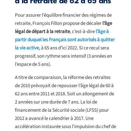
à la retraite de 62 à 65 ans
Pour assurer l’équilibre financier des régimes de
retraite, François Fillon propose de décaler
l’âge
légal de départ à la retraite
, c’est-à-dire
l’âge à
partir duquel les Français sont autorisés à quitter
la vie active
, à 65 ans d’ici 2022. Si ce recul sera
progressif, son rythme sera intensif (3 années en
l’espace de 5 ans).
A titre de comparaison, la réforme des retraites
de 2010 prévoyait de repousser l’âge légal de 60 à
62 ans entre 2011 et 2018. Soit un allongement de
2 années sur une durée de 7 ans. La loi de
financement de la Sécurité sociale (LFSS) pour
2012 a avancé le calendrier à 2017. Une
accélération instaurée sous l’impulsion du chef de