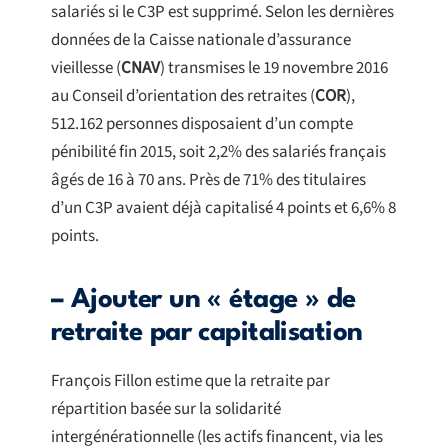
salariés si le C3P est supprimé. Selon les dernières
données de la Caisse nationale d’assurance
vieillesse (
CNAV
) transmises le 19 novembre 2016
au Conseil d’orientation des retraites (
COR
),
512.162 personnes disposaient d’un compte
pénibilité fin 2015, soit 2,2% des salariés français
âgés de 16 à 70 ans. Près de 71% des titulaires
d’un C3P avaient déjà capitalisé 4 points et 6,6% 8
points.
– Ajouter un « étage » de
retraite par capitalisation
François Fillon estime que la retraite par
répartition basée sur la solidarité
intergénérationnelle (les actifs financent, via les