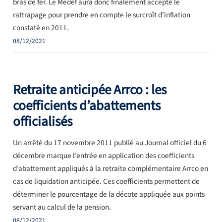
bras de fer. Le Medef aura donc finalement accepté le
rattrapage pour prendre en compte le surcroît d’inflation
constaté en 2011.
08/12/2021
Retraite anticipée Arrco : les
coefficients d’abattements
officialisés
Un arrêté du 17 novembre 2011 publié au Journal officiel du 6
décembre marque l’entrée en application des coefficients
d’abattement appliqués à la retraite complémentaire Arrco en
cas de liquidation anticipée. Ces coefficients permettent de
déterminer le pourcentage de la décote appliquée aux points
servant au calcul de la pension.
08/12/2021