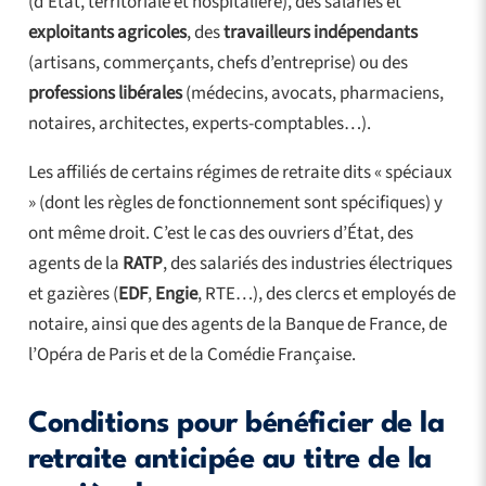
(d’État, territoriale et hospitalière), des salariés et
exploitants agricoles
, des
travailleurs indépendants
(artisans, commerçants, chefs d’entreprise) ou des
professions libérales
(médecins, avocats, pharmaciens,
notaires, architectes, experts-comptables…).
Les affiliés de certains régimes de retraite dits « spéciaux
» (dont les règles de fonctionnement sont spécifiques) y
ont même droit. C’est le cas des ouvriers d’État, des
agents de la
RATP
, des salariés des industries électriques
et gazières (
EDF
,
Engie
, RTE…), des clercs et employés de
notaire, ainsi que des agents de la Banque de France, de
l’Opéra de Paris et de la Comédie Française.
Conditions pour bénéficier de la
retraite anticipée au titre de la