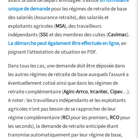
avant la date de départ envisagée. Il existe
un formulaire
unique de demande
pour les régimes de retraite de base
des salariés (Assurance retraite), des salariés et
exploitants agricoles (
MSA
), des travailleurs
indépendants (
SSI
) et des membres des cultes (
Cavimac
).
La démarche peut également être effectuée en ligne
, en
joignant l’attestation de situation en PDF.
Dans tous les cas, une demande doit être déposée dans
les autres régimes de retraite de base auxquels l’assuré a
éventuellement cotisé ainsi que dans les régimes de
retraite complémentaire (
Agirc-Arrco
,
Ircantec
,
Cipav
…).
A noter : les travailleurs indépendants et les exploitants
agricoles n’ont pas besoin de se rapprocher de leur
régime complémentaire (
RCI
pour les premiers,
RCO
pour
les seconds), la demande de retraite anticipée étant
transmise automatiquement par leur régime de base,