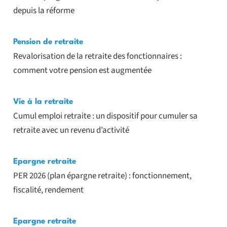
depuis la réforme
Pension de retraite
Revalorisation de la retraite des fonctionnaires :
comment votre pension est augmentée
Vie à la retraite
Cumul emploi retraite : un dispositif pour cumuler sa
retraite avec un revenu d’activité
Epargne retraite
PER 2026 (plan épargne retraite) : fonctionnement,
fiscalité, rendement
Epargne retraite