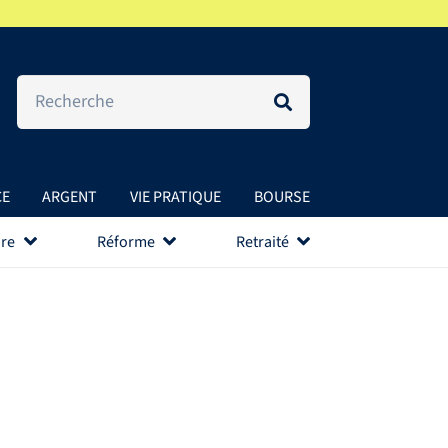
CE
ARGENT
VIE PRATIQUE
BOURSE
re
Réforme
Retraité