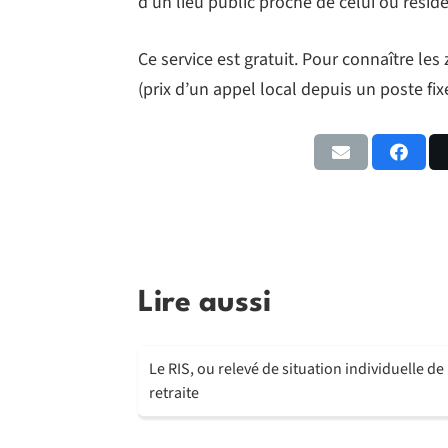
d’un lieu public proche de celui où réside
Ce service est gratuit. Pour connaître les 
(prix d’un appel local depuis un poste fixe
Lire aussi
Le RIS, ou relevé de situation individuelle de
retraite