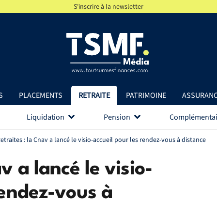
S'inscrire à la newsletter
S
PLACEMENTS
RETRAITE
PATRIMOINE
ASSURAN
Liquidation
Pension
Complémentai
etraites : la Cnav a lancé le visio-accueil pour les rendez-vous à distance
v a lancé le visio-
rendez-vous à