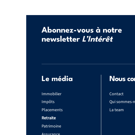
Abonnez-vous à notre
newsletter
L’Intérêt
Le média
Nous co
Immobilier
Contact
Impôts
Qui sommes-n
Placements
La team
Retraite
Patrimoine
Assurance