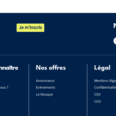
Je m’inscris
nnaître
Nos offres
Légal
Annonceurs
Mentions léga
ous ?
Evènements
Confidentialit
Le Kiosque
CGV
CGU