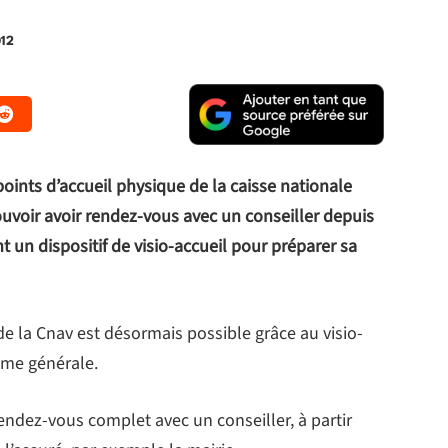
012
points d’accueil physique de la caisse nationale
ouvoir avoir rendez-vous avec un conseiller depuis
nt un dispositif de visio-accueil pour préparer sa
 de la Cnav est désormais possible grâce au visio-
gime générale.
rendez-vous complet avec un conseiller, à partir