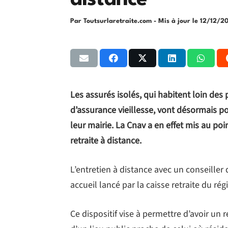
distance
Par Toutsurlaretraite.com
- Mis à jour le
12/12/2
Les assurés isolés, qui habitent loin des 
d’assurance vieillesse, vont désormais p
leur mairie. La Cnav a en effet mis au poi
retraite à distance.
L’entretien à distance avec un conseiller
accueil lancé par la caisse retraite du ré
Ce dispositif vise à permettre d’avoir un 