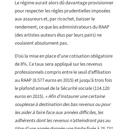
Le régime aurait alors dû davantage provisionner
pour respecter les règles prudentielles imposées
aux assureurs et, par ricochet, baisser le
rendement, ce que les administrateurs du RAAP
(des artistes-auteurs élus par leurs pairs) ne
voulaient absolument pas.
D’où la mise en place d’une cotisation obligatoire
de 8%. Ce taux sera appliqué sur les revenus
professionnels compris entre le seuil d’affiliation
au RAAP (8.577 euros en 2015) et jusqu’à trois fois
le plafond annuel de la Sécurité sociale (114.120
euros en 2015).
« Afin d’instaurer une certaine
souplesse à destination des bas revenus ou pour
les aider à faire face aux années difficiles, les
adhérents dont les revenus n’atteindront pas au
titre d’une année donnée une limite fixée à 25.731