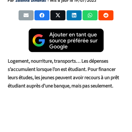
Par
Solenne Dimofski
- Mis à jour le
19/07/2023
Logement, nourriture, transports… Les dépenses
s’accumulent lorsque l’on est étudiant. Pour financer
leurs études, les jeunes peuvent avoir recours à un prêt
étudiant auprès d’une banque, mais pas seulement.