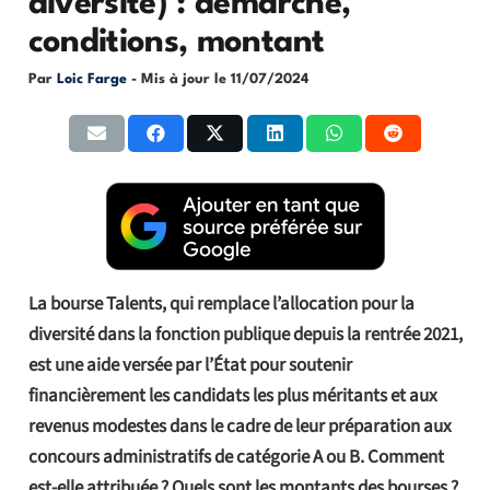
diversité) : démarche,
conditions, montant
Par
Loic Farge
- Mis à jour le
11/07/2024
La bourse Talents, qui remplace l’allocation pour la
diversité dans la fonction publique depuis la rentrée 2021,
est une aide versée par l’État pour soutenir
financièrement les candidats les plus méritants et aux
revenus modestes dans le cadre de leur préparation aux
concours administratifs de catégorie A ou B. Comment
est-elle attribuée ? Quels sont les montants des bourses ?