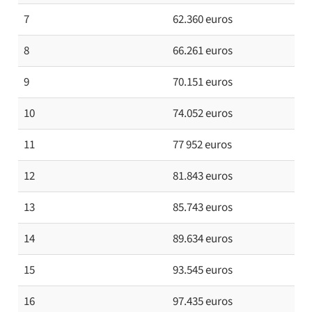
7
62.360 euros
8
66.261 euros
9
70.151 euros
10
74.052 euros
11
77 952 euros
12
81.843 euros
13
85.743 euros
14
89.634 euros
15
93.545 euros
16
97.435 euros