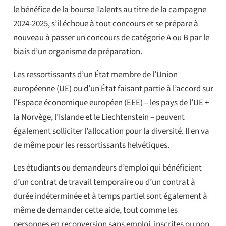
le bénéfice de la bourse Talents au titre de la campagne
2024-2025, s’il échoue à tout concours et se prépare à
nouveau à passer un concours de catégorie A ou B par le
biais d’un organisme de préparation.
Les ressortissants d’un État membre de l’Union
européenne (UE) ou d’un État faisant partie à l’accord sur
l’Espace économique européen (EEE) – les pays de l’UE +
la Norvège, l’Islande et le Liechtenstein – peuvent
également solliciter l’allocation pour la diversité. Il en va
de même pour les ressortissants helvétiques.
Les étudiants ou demandeurs d’emploi qui bénéficient
d’un contrat de travail temporaire ou d’un contrat à
durée indéterminée et à temps partiel sont également à
même de demander cette aide, tout comme les
personnes en reconversion sans emploi, inscrites ou non