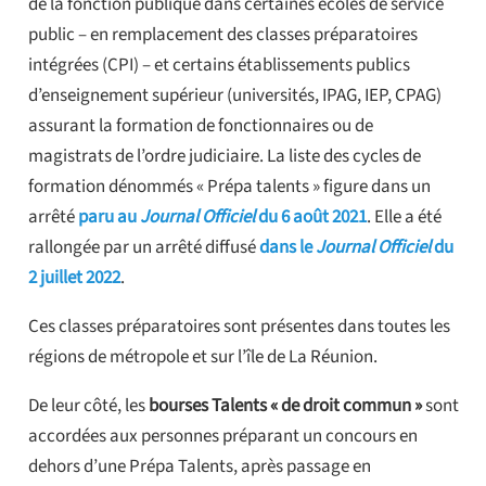
de la fonction publique dans certaines écoles de service
public – en remplacement des classes préparatoires
intégrées (CPI) – et certains établissements publics
d’enseignement supérieur (universités, IPAG, IEP, CPAG)
assurant la formation de fonctionnaires ou de
magistrats de l’ordre judiciaire. La liste des cycles de
formation dénommés « Prépa talents » figure dans un
arrêté
paru au
Journal Officiel
du 6 août 2021
. Elle a été
rallongée par un arrêté diffusé
dans le
Journal Officiel
du
2 juillet 2022
.
Ces classes préparatoires sont présentes dans toutes les
régions de métropole et sur l’île de La Réunion.
De leur côté, les
bourses Talents « de droit commun »
sont
accordées aux personnes préparant un concours en
dehors d’une Prépa Talents, après passage en