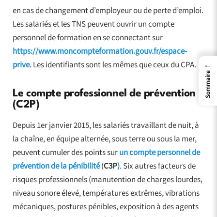
en cas de changement d’employeur ou de perte d’emploi.
Les salariés et les TNS peuvent ouvrir un compte
personnel de formation en se connectant sur
https://www.moncompteformation.gouv.fr/espace-
←
prive
. Les identifiants sont les mêmes que ceux du CPA.
Sommaire
Le compte professionnel de prévention
(C2P)
Depuis 1er janvier 2015, les salariés travaillant de nuit, à
la chaîne, en équipe alternée, sous terre ou sous la mer,
peuvent cumuler des points sur
un compte personnel de
prévention de la pénibilité
(
C3P
)
. Six autres facteurs de
risques professionnels (manutention de charges lourdes,
niveau sonore élevé, températures extrêmes, vibrations
mécaniques, postures pénibles, exposition à des agents