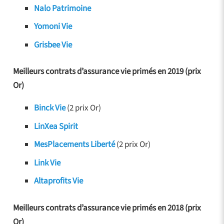
Nalo Patrimoine
Yomoni Vie
Grisbee Vie
Meilleurs contrats d’assurance vie primés en 2019 (prix
Or)
Binck Vie
(2 prix Or)
LinXea Spirit
MesPlacements Liberté
(2 prix Or)
Link Vie
Altaprofits Vie
Meilleurs contrats d’assurance vie primés en 2018 (prix
Or)