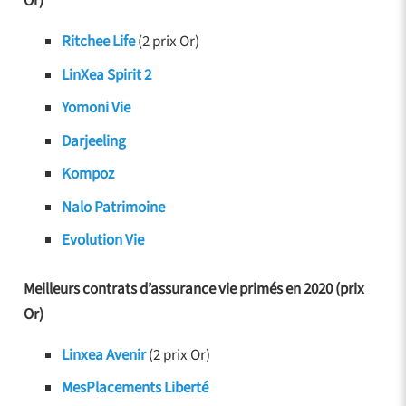
Or)
Ritchee Life
(2 prix Or)
LinXea Spirit 2
Yomoni Vie
Darjeeling
Kompoz
Nalo Patrimoine
Evolution Vie
Meilleurs contrats d’assurance vie primés en 2020 (prix
Or)
Linxea Avenir
(2 prix Or)
MesPlacements Liberté