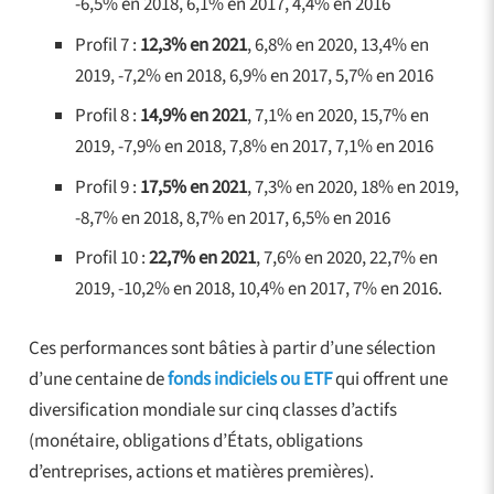
-6,5% en 2018, 6,1% en 2017, 4,4% en 2016
Profil 7 :
12,3% en 2021
, 6,8% en 2020, 13,4% en
2019, -7,2% en 2018, 6,9% en 2017, 5,7% en 2016
Profil 8 :
14,9% en 2021
, 7,1% en 2020, 15,7% en
2019, -7,9% en 2018, 7,8% en 2017, 7,1% en 2016
Profil 9 :
17,5% en 2021
, 7,3% en 2020, 18% en 2019,
-8,7% en 2018, 8,7% en 2017, 6,5% en 2016
Profil 10 :
22,7% en 2021
, 7,6% en 2020, 22,7% en
2019, -10,2% en 2018, 10,4% en 2017, 7% en 2016.
Ces performances sont bâties à partir d’une sélection
d’une centaine de
fonds indiciels ou ETF
qui offrent une
diversification mondiale sur cinq classes d’actifs
(monétaire, obligations d’États, obligations
d’entreprises, actions et matières premières).