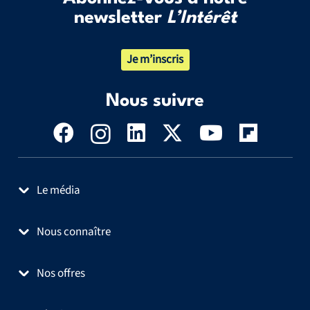
newsletter
L’Intérêt
Je m’inscris
Nous suivre
Le média
Nous connaître
Nos offres