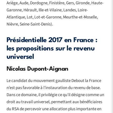
Ariège, Aude, Dordogne, Finistère, Gers, Gironde, Haute-
Garonne, Hérault, Ille-et-Vilaine, Landes, Loire-
Atlantique, Lot, Lot-et-Garonne, Meurthe-et-Moselle,
Nièvre, Seine-Saint-Denis).
Présidentielle 2017 en France :
les propositions sur le revenu
universel
Nicolas Dupont-Aignan
Le candidat du mouvement gaulliste Debout la France
n’est pas favorable à l’instauration du revenu de base.
Dans ce domaine, il privilégie ce qu’il désigne comme un
droit au travail universel, permettant aux bénéficiaires
du RSA de percevoir une allocation plus importante en