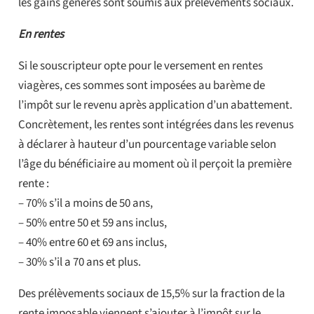
les gains générés sont soumis aux prélèvements sociaux.
En rentes
Si le souscripteur opte pour le versement en rentes
viagères, ces sommes sont imposées au barème de
l’impôt sur le revenu après application d’un abattement.
Concrètement, les rentes sont intégrées dans les revenus
à déclarer à hauteur d’un pourcentage variable selon
l’âge du bénéficiaire au moment où il perçoit la première
rente :
– 70% s’il a moins de 50 ans,
– 50% entre 50 et 59 ans inclus,
– 40% entre 60 et 69 ans inclus,
– 30% s’il a 70 ans et plus.
Des prélèvements sociaux de 15,5% sur la fraction de la
rente imposable viennent s’ajouter à l’impôt sur le