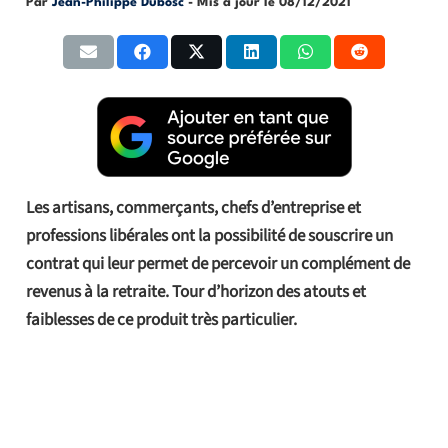
Par
Jean-Philippe Dubosc
- Mis à jour le
08/12/2021
Les artisans, commerçants, chefs d’entreprise et
professions libérales ont la possibilité de souscrire un
contrat qui leur permet de percevoir un complément de
revenus à la retraite. Tour d’horizon des atouts et
faiblesses de ce produit très particulier.