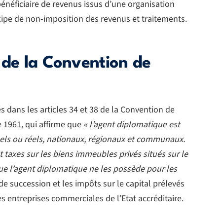
bénéficiaire de revenus issus d’une organisation
ncipe de non-imposition des revenus et traitements.
 de la Convention de
dans les articles 34 et 38 de la Convention de
e 1961, qui affirme que
« l’agent diplomatique est
els ou réels, nationaux, régionaux et communaux.
t taxes sur les biens immeubles privés situés sur le
 que l’agent diplomatique ne les possède pour les
s de succession et les impôts sur le capital prélevés
s entreprises commerciales de l’Etat accréditaire.