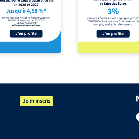
Je m’inscris