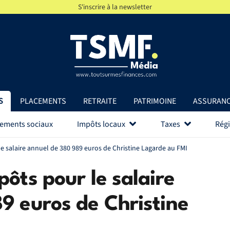
S'inscrire à la newsletter
S
PLACEMENTS
RETRAITE
PATRIMOINE
ASSURAN
vements sociaux
Impôts locaux
Taxes
Régi
e salaire annuel de 380 989 euros de Christine Lagarde au FMI
ôts pour le salaire
9 euros de Christine