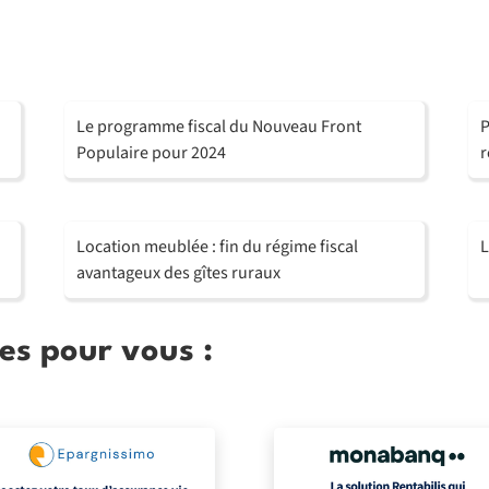
Le programme fiscal du Nouveau Front
P
Populaire pour 2024
r
Location meublée : fin du régime fiscal
L
avantageux des gîtes ruraux
es pour vous :