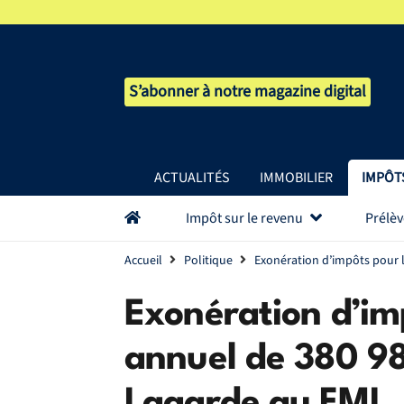
S’abonner à notre magazine digital
ACTUALITÉS
IMMOBILIER
IMPÔT
Impôt sur le revenu
Prélè
Accueil
Politique
Exonération d’impôts pour l
Exonération d’imp
annuel de 380 98