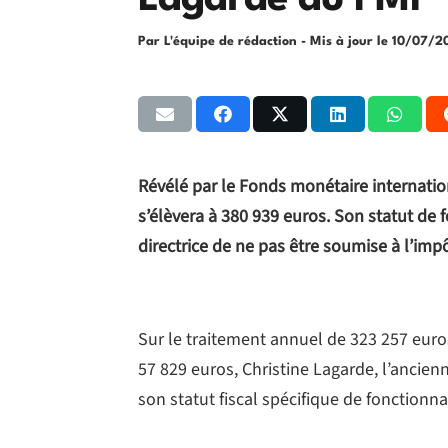
Lagarde au FMI
Par L'équipe de rédaction
- Mis à jour le
10/07/2
Révélé par le Fonds monétaire internation
s’élèvera à 380 939 euros. Son statut de 
directrice de ne pas être soumise à l’impô
Sur le traitement annuel de 323 257 euros
57 829 euros, Christine Lagarde, l’ancien
son statut fiscal spécifique de fonctionna