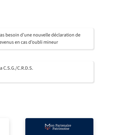
as besoin d’une nouvelle déclaration de
evenus en cas d’oubli mineur
a C.S.G./C.R.D.S.