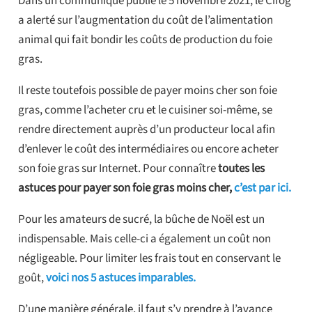
Dans un communiqué publié le 5 novembre 2021, le Cifog
a alerté sur l’augmentation du coût de l’alimentation
animal qui fait bondir les coûts de production du foie
gras.
Il reste toutefois possible de payer moins cher son foie
gras, comme l’acheter cru et le cuisiner soi-même, se
rendre directement auprès d’un producteur local afin
d’enlever le coût des intermédiaires ou encore acheter
son foie gras sur Internet.
Pour connaître
toutes les
astuces pour payer son foie gras moins cher,
c’est par ici.
Pour les amateurs de sucré, la bûche de Noël est un
indispensable. Mais celle-ci a également un coût non
négligeable. Pour limiter les frais tout en conservant le
goût,
voici nos 5 astuces imparables.
D’une manière générale, il faut s’y prendre à l’avance