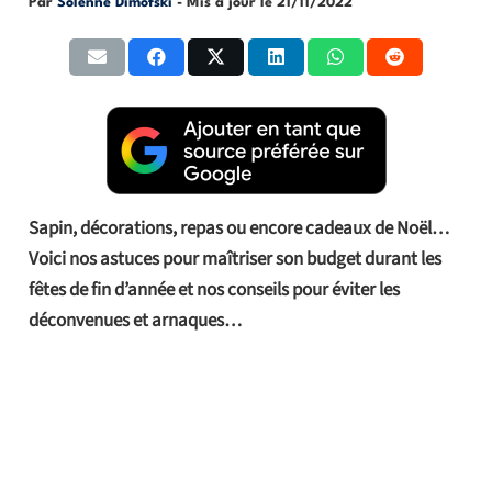
Par
Solenne Dimofski
- Mis à jour le
21/11/2022
Sapin, décorations, repas ou encore cadeaux de Noël…
Voici nos astuces pour maîtriser son budget durant les
fêtes de fin d’année et nos conseils pour éviter les
déconvenues et arnaques…