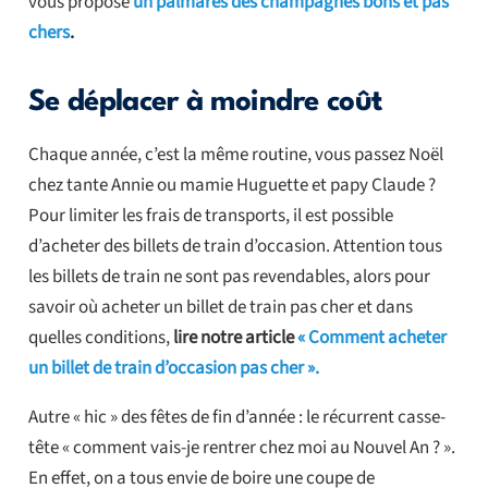
vous propose
un palmarès des champagnes bons et pas
chers
.
Se déplacer à moindre coût
Chaque année, c’est la même routine, vous passez Noël
chez tante Annie ou mamie Huguette et papy Claude ?
Pour limiter les frais de transports, il est possible
d’acheter des billets de train d’occasion. Attention tous
les billets de train ne sont pas revendables, alors pour
savoir où acheter un billet de train pas cher et dans
quelles conditions,
lire notre article
« Comment acheter
un billet de train d’occasion pas cher ».
Autre « hic » des fêtes de fin d’année : le récurrent casse-
tête « comment vais-je rentrer chez moi au Nouvel An ? ».
En effet, on a tous envie de boire une coupe de