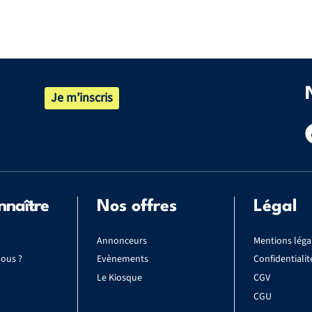
Je m’inscris
nnaître
Nos offres
Légal
Annonceurs
Mentions léga
ous ?
Evènements
Confidentialit
Le Kiosque
CGV
CGU