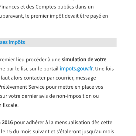
s Finances et des Comptes publics dans un
uparavant, le premier impôt devait être payé en
ses impôts
premier lieu procéder à une
simulation de votre
ne par le fisc sur le portail
impots.gouv.fr
. Une fois
 faut alors contacter par courrier, message
Prélèvement Service pour mettre en place vos
sur votre dernier avis de non-imposition ou
 fiscale.
n 2016
pour adhérer à la mensualisation dès cette
 15 du mois suivant et s’étaleront jusqu’au mois