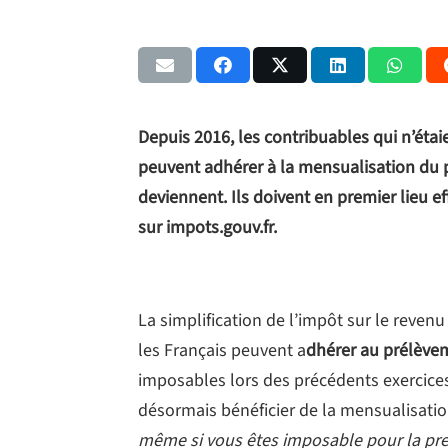
Depuis 2016, les contribuables qui n’éta
peuvent adhérer à la mensualisation du p
deviennent. Ils doivent en premier lieu ef
sur impots.gouv.fr.
La simplification de l’impôt sur le revenu
les Français peuvent a
dhérer au prélève
imposables lors des précédents exercices 
désormais bénéficier de la mensualisati
même si vous êtes imposable pour la prem