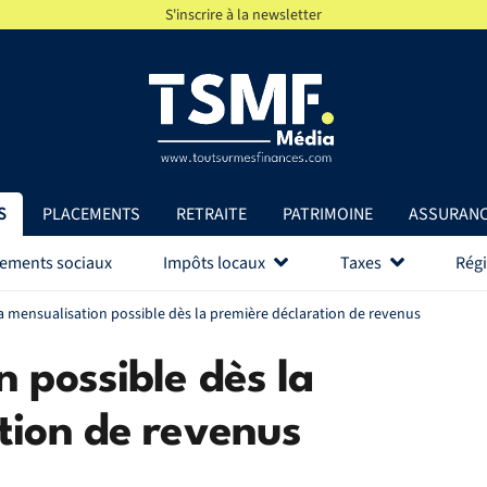
S'inscrire à la newsletter
S
PLACEMENTS
RETRAITE
PATRIMOINE
ASSURAN
vements sociaux
Impôts locaux
Taxes
Régi
a mensualisation possible dès la première déclaration de revenus
 possible dès la
tion de revenus