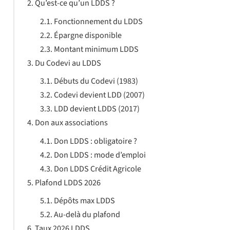
Qu’est-ce qu’un LDDS ?
Fonctionnement du LDDS
Épargne disponible
Montant minimum LDDS
Du Codevi au LDDS
Débuts du Codevi (1983)
Codevi devient LDD (2007)
LDD devient LDDS (2017)
Don aux associations
Don LDDS : obligatoire ?
Don LDDS : mode d’emploi
Don LDDS Crédit Agricole
Plafond LDDS 2026
Dépôts max LDDS
Au-delà du plafond
Taux 2026 LDDS