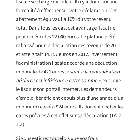
fiscale se charge du calcul. Il n’y a donc aucune
formalité à effectuer sur votre déclaration. Cet
abattement équivaut à 10% du votre revenu
total. Dans tous les cas, cet avantage fiscal ne
peut excéder les 12.000 euros. Le plafond a été
rabaissé pour la déclaration des revenus de 2012
et atteignait 14.157 euros en 2012. Inversement,
l’administration fiscale accorde une déduction
minimale de 421 euros,
« sauf si la rémunération
déclarée est inférieure à cette somme »
, explique
le fisc sur son portail internet. Les demandeurs
d’emploi bénéficient depuis plus d’une année d’un
minimum relevé à 924 euros. Ils doivent cocher les
cases prévues à cet effet sur sa déclaration (1AI à
1DI).
Si vous estimez toutefois que vos frais