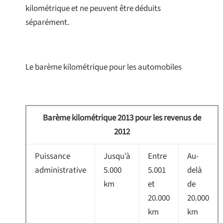
kilométrique et ne peuvent être déduits
séparément.
Le barème kilométrique pour les automobiles
Barème kilométrique 2013 pour les revenus de
2012
Puissance
Jusqu’à
Entre
Au-
administrative
5.000
5.001
delà
km
et
de
20.000
20.000
km
km