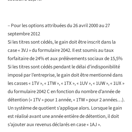
– Pour les options attribuées du 26 avril 2000 au 27
septembre 2012
Si les titres sont cédés, le gain doit être inscrit dans la
case « 3VJ » du formulaire 2042. Il est soumis au taux
forfaitaire de 24% et aux prélèvements sociaux de 15,5%
Si les titres sont cédés pendant le délai d’indisponibilité
imposé par l’entreprise, le gain doit être mentionné dans
les casses « 1TV », « 1TW », « 1TX », « 1UV », « 1UW », « 1UX »
du formulaire 2042 C en fonction du nombre d’année de
détention (« 1TV » pour 1 année, « 1TW » pour 2 années…).
Un système de quotient s’applique alors. Lorsque le gain
est réalisé avant une année entière de détention, il doit
s’ajouter aux revenus déclarés en case « 1AJ ».