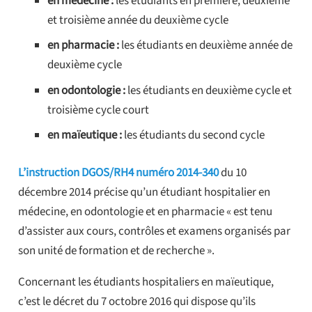
en médecine :
les étudiants en première, deuxième
et troisième année du deuxième cycle
en pharmacie :
les étudiants en deuxième année de
deuxième cycle
en odontologie :
les étudiants en deuxième cycle et
troisième cycle court
en maïeutique :
les étudiants du second cycle
L’instruction DGOS/RH4 numéro 2014-340
du 10
décembre 2014 précise qu’un étudiant hospitalier en
médecine, en odontologie et en pharmacie « est tenu
d’assister aux cours, contrôles et examens organisés par
son unité de formation et de recherche ».
Concernant les étudiants hospitaliers en maïeutique,
c’est le décret du 7 octobre 2016 qui dispose qu’ils