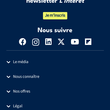
newsletter
L’Intérêt
Je m’inscris
Nous suivre
Le média
Nous connaître
Nos offres
Légal