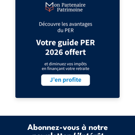
Abonnez-vous à notre