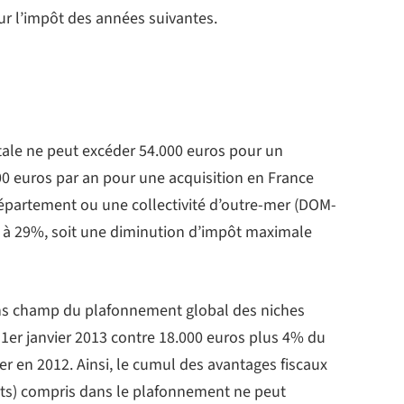
ur l’impôt des années suivantes.
otale ne peut excéder 54.000 euros pour un
0 euros par an pour une acquisition en France
épartement ou une collectivité d’outre-mer (DOM-
e à 29%, soit une diminution d’impôt maximale
ans champ du plafonnement global des niches
e 1er janvier 2013 contre 18.000 euros plus 4% du
er en 2012. Ainsi, le cumul des avantages fiscaux
ôts) compris dans le plafonnement ne peut