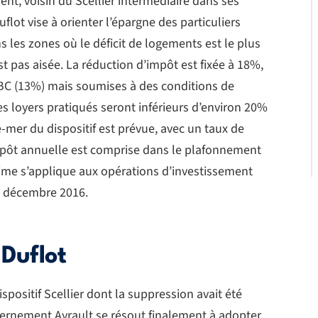
nt, voisin du Scellier intermédiaire dans ses
uflot vise à orienter l’épargne des particuliers
ns les zones où le déficit de logements est le plus
st pas aisée. La réduction d’impôt est fixée à 18%,
BBC (13%) mais soumises à des conditions de
 les loyers pratiqués seront inférieurs d’environ 20%
-mer du dispositif est prévue, avec un taux de
impôt annuelle est comprise dans le plafonnement
égime s’applique aux opérations d’investissement
31 décembre 2016.
 Duflot
spositif Scellier dont la suppression avait été
vernement Ayrault se résout finalement à adopter