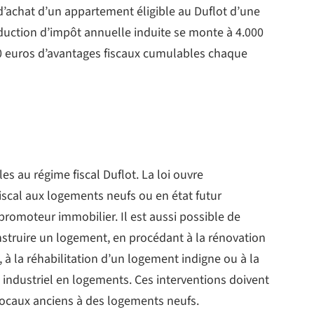
d’achat d’un appartement éligible au Duflot d’une
réduction d’impôt annuelle induite se monte à 4.000
00 euros d’avantages fiscaux cumulables chaque
es au régime fiscal Duflot. La loi ouvre
iscal aux logements neufs ou en état futur
romoteur immobilier. Il est aussi possible de
construire un logement, en procédant à la rénovation
à la réhabilitation d’un logement indigne ou à la
industriel en logements. Ces interventions doivent
locaux anciens à des logements neufs.