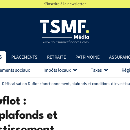
S'inscrire à la newsletter
S
PLACEMENTS
RETRAITE
PATRIMOINE
ASSURAN
vements sociaux
Impôts locaux
Taxes
Régi
Défiscalisation Duflot : fonctionnement, plafonds et conditions d’investi
flot :
plafonds et