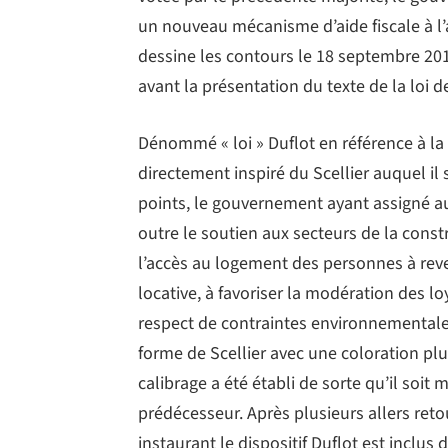
un nouveau mécanisme d’aide fiscale à l’
dessine les contours le 18 septembre 201
avant la présentation du texte de la loi d
Dénommé « loi » Duflot en référence à la 
directement inspiré du Scellier auquel il
points, le gouvernement ayant assigné au
outre le soutien aux secteurs de la const
l’accès au logement des personnes à rev
locative, à favoriser la modération des lo
respect de contraintes environnementales
forme de Scellier avec une coloration plus
calibrage a été établi de sorte qu’il soi
prédécesseur. Après plusieurs allers reto
instaurant le dispositif Duflot est inclus 