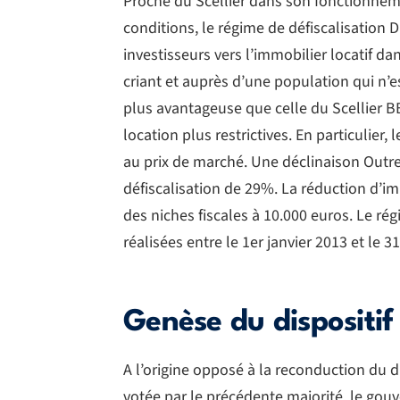
Proche du Scellier dans son fonctionneme
conditions, le régime de défiscalisation D
investisseurs vers l’immobilier locatif da
criant et auprès d’une population qui n’e
plus avantageuse que celle du Scellier 
location plus restrictives. En particulier,
au prix de marché. Une déclinaison Outre
défiscalisation de 29%. La réduction d’
des niches fiscales à 10.000 euros. Le r
réalisées entre le 1er janvier 2013 et le 
Genèse du dispositif
A l’origine opposé à la reconduction du di
votée par le précédente majorité, le gou