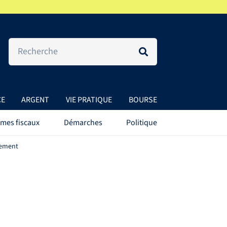
CE
ARGENT
VIE PRATIQUE
BOURSE
mes fiscaux
Démarches
Politique
ssement