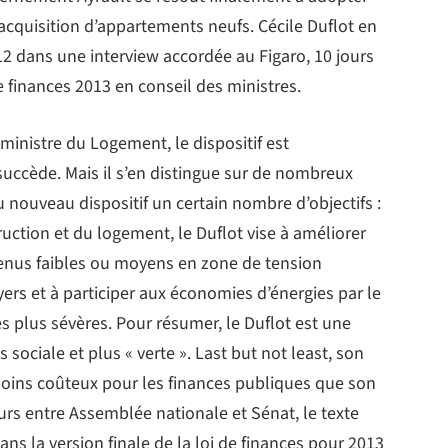
acquisition d’appartements neufs. Cécile Duflot en
2 dans une interview accordée au Figaro, 10 jours
e finances 2013 en conseil des ministres.
ministre du Logement, le dispositif est
 succède. Mais il s’en distingue sur de nombreux
 nouveau dispositif un certain nombre d’objectifs :
ruction et du logement, le Duflot vise à améliorer
enus faibles ou moyens en zone de tension
yers et à participer aux économies d’énergies par le
 plus sévères. Pour résumer, le Duflot est une
 sociale et plus « verte ». Last but not least, son
t moins coûteux pour les finances publiques que son
urs entre Assemblée nationale et Sénat, le texte
dans la version finale de la loi de finances pour 2013