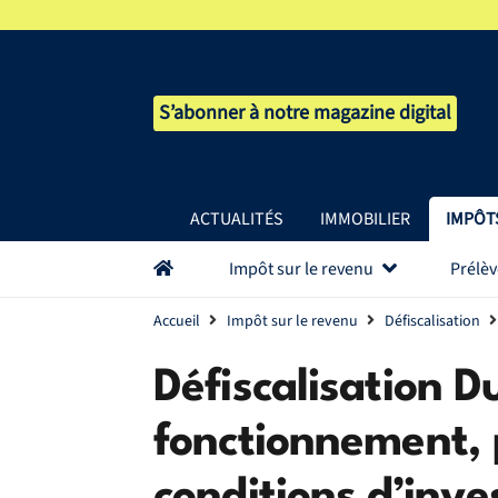
S’abonner à notre magazine digital
ACTUALITÉS
IMMOBILIER
IMPÔT
Impôt sur le revenu
Prélè
Accueil
Impôt sur le revenu
Défiscalisation
Défiscalisation Du
fonctionnement, 