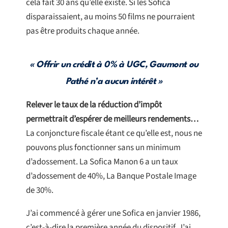
cela fait 30 ans qu’elle existe. Si les Sofica
disparaissaient, au moins 50 films ne pourraient
pas être produits chaque année.
« Offrir un crédit à 0% à UGC, Gaumont ou
Pathé n’a aucun intérêt »
Relever le taux de la réduction d’impôt
permettrait d’espérer de meilleurs rendements…
La conjoncture fiscale étant ce qu’elle est, nous ne
pouvons plus fonctionner sans un minimum
d’adossement. La Sofica Manon 6 a un taux
d’adossement de 40%, La Banque Postale Image
de 30%.
J’ai commencé à gérer une Sofica en janvier 1986,
c’est-à-dire la première année du dispositif. J’ai