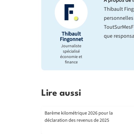
À propos de l
Thibault Fing
personnelles 
ToutSurMesFi
Thibault
que responsab
Fingonnet
Journaliste
spécialisé
économie et
finance
Lire aussi
Barème kilométrique 2026 pour la
déclaration des revenus de 2025