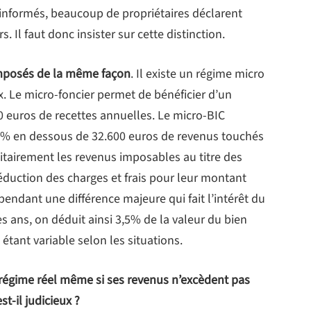
s informés, beaucoup de propriétaires déclarent
 Il faut donc insister sur cette distinction.
imposés de la même façon
. Il existe un régime micro
x. Le micro-foncier permet de bénéficier d’un
euros de recettes annuelles. Le micro-BIC
0% en dessous de 32.600 euros de revenus touchés
itairement les revenus imposables au titre des
déduction des charges et frais pour leur montant
pendant une différence majeure qui fait l’intérêt du
es ans, on déduit ainsi 3,5% de la valeur du bien
 étant variable selon les situations.
régime réel même si ses revenus n’excèdent pas
t-il judicieux ?