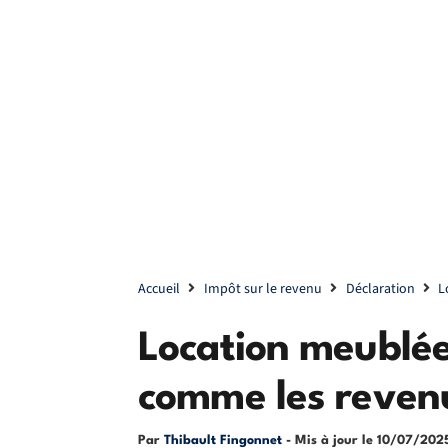
Accueil
Impôt sur le revenu
Déclaration
L
Location meublée
comme les revenu
Par
Thibault Fingonnet
- Mis à jour le
10/07/202