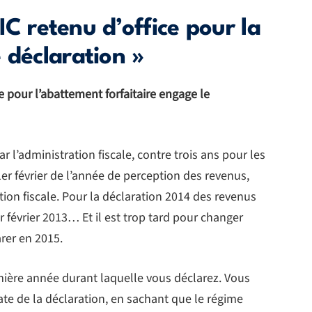
C retenu d’office pour la
 déclaration »
e pour l’abattement forfaitaire engage le
 l’administration fiscale, contre trois ans pour les
 1er février de l’année de perception des revenus,
tion fiscale. Pour la déclaration 2014 des revenus
1er février 2013… Et il est trop tard pour changer
rer en 2015.
emière année durant laquelle vous déclarez. Vous
date de la déclaration, en sachant que le régime