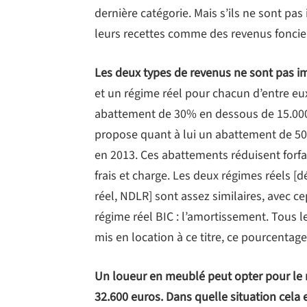
dernière catégorie. Mais s’ils ne sont pa
leurs recettes comme des revenus fonciers.
Les deux types de revenus ne sont pas 
et un régime réel pour chacun d’entre eu
abattement de 30% en dessous de 15.000 
propose quant à lui un abattement de 5
en 2013. Ces abattements réduisent forfa
frais et charge. Les deux régimes réels [
réel, NDLR] sont assez similaires, avec ce
régime réel BIC : l’amortissement. Tous l
mis en location à ce titre, ce pourcentage
Un loueur en meublé peut opter pour le 
32.600 euros. Dans quelle situation cela es