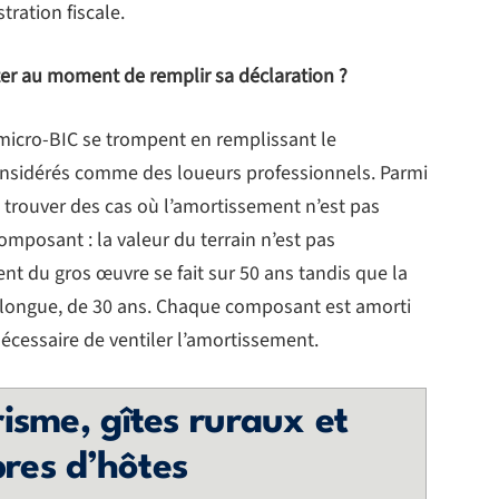
tration fiscale.
iter au moment de remplir sa déclaration ?
micro-BIC se trompent en remplissant le
considérés comme des loueurs professionnels. Parmi
t trouver des cas où l’amortissement n’est pas
composant : la valeur du terrain n’est pas
t du gros œuvre se fait sur 50 ans tandis que la
 longue, de 30 ans. Chaque composant est amorti
nécessaire de ventiler l’amortissement.
isme, gîtes ruraux et
res d’hôtes