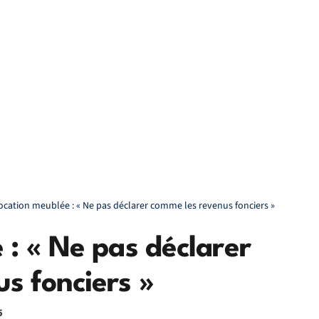
ocation meublée : « Ne pas déclarer comme les revenus fonciers »
 : « Ne pas déclarer
s fonciers »
5