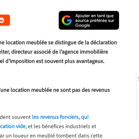
ne location meublée se distingue de la déclaration
lter, directeur associé de l’agence immobilière
réel d’imposition est souvent plus avantageux.
’une location meublée ne sont pas des revenus
ndent souvent
les revenus fonciers, qui
cation vide
, et les bénéfices industriels et
par un loueur en meublé tombent dans cette