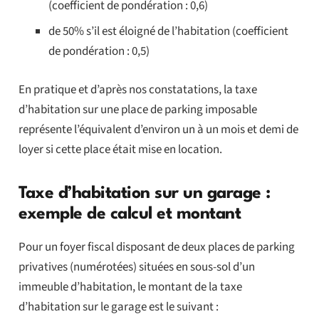
(coefficient de pondération : 0,6)
de 50% s’il est éloigné de l’habitation (coefficient
de pondération : 0,5)
En pratique et d’après nos constatations, la taxe
d’habitation sur une place de parking imposable
représente l’équivalent d’environ un à un mois et demi de
loyer si cette place était mise en location.
Taxe d’habitation sur un garage :
exemple de calcul et montant
Pour un foyer fiscal disposant de deux places de parking
privatives (numérotées) situées en sous-sol d’un
immeuble d’habitation, le montant de la taxe
d’habitation sur le garage est le suivant :