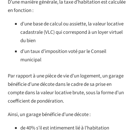
D’une manière générale, la taxe d’habitation est calculée
en fonction :
d’une base de calcul ou assiette, la valeur locative
cadastrale (VLC) qui correspond à un loyer virtuel
du bien
d’un taux d’imposition voté par le Conseil
municipal
Par rapport à une pièce de vie d’un logement, un garage
bénéficie d’une décote dans le cadre de sa prise en
compte dans la valeur locative brute, sous la forme d’un
coefficient de pondération.
Ainsi, un garage bénéficie d’une décote :
de 40% s’il est intimement lié à l’habitation