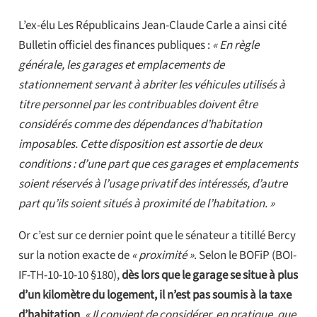
L’ex-élu Les Républicains Jean-Claude Carle a ainsi cité
Bulletin officiel des finances publiques :
« En règle
générale, les garages et emplacements de
stationnement servant à abriter les véhicules utilisés à
titre personnel par les contribuables doivent être
considérés comme des dépendances d’habitation
imposables. Cette disposition est assortie de deux
conditions : d’une part que ces garages et emplacements
soient réservés à l’usage privatif des intéressés, d’autre
part qu’ils soient situés à proximité de l’habitation. »
Or c’est sur ce dernier point que le sénateur a titillé Bercy
sur la notion exacte de
« proximité »
. Selon le BOFiP (BOI-
IF-TH-10-10-10 §180),
dès lors que le garage se situe à plus
d’un kilomètre du logement, il n’est pas soumis à la taxe
d’habitation
.
« Il convient de considérer, en pratique, que