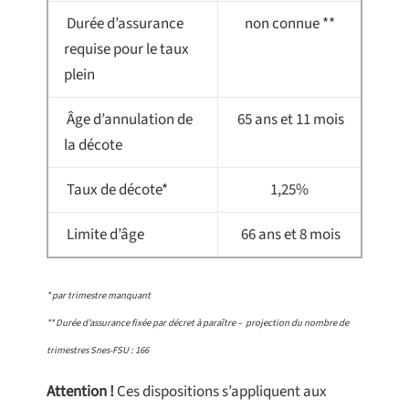
Durée d’assurance
non connue **
requise pour le taux
plein
Âge d’annulation de
65 ans et 11 mois
la décote
Taux de décote*
1,25%
Limite d’âge
66 ans et 8 mois
* par trimestre manquant
** Durée d’assurance fixée par décret à paraître – projection du nombre de
trimestres Snes-FSU : 166
Attention !
Ces dispositions s’appliquent aux