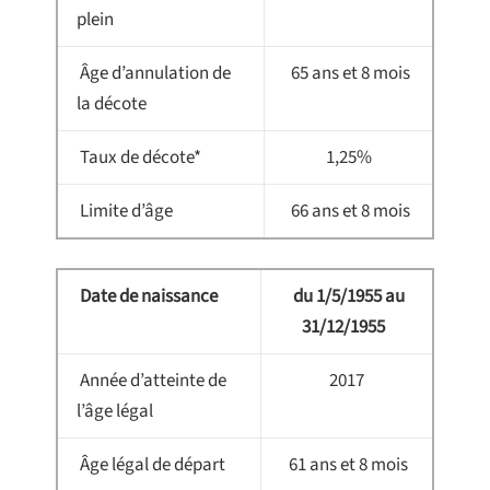
plein
Âge d’annulation de
65 ans et 8 mois
la décote
Taux de décote*
1,25%
Limite d’âge
66 ans et 8 mois
Date de naissance
du 1/5/1955 au
31/12/1955
Année d’atteinte de
2017
l’âge légal
Âge légal de départ
61 ans et 8 mois