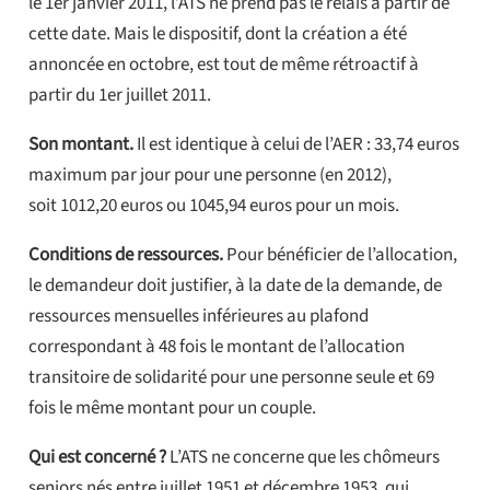
le 1er janvier 2011, l’ATS ne prend pas le relais à partir de
cette date. Mais le dispositif, dont la création a été
annoncée en octobre, est tout de même rétroactif à
partir du 1er juillet 2011.
Son montant.
Il est identique à celui de l’AER : 33,74 euros
maximum par jour pour une personne (en 2012),
soit 1012,20 euros ou 1045,94 euros pour un mois.
Conditions de ressources.
Pour bénéficier de l’allocation,
le demandeur doit justifier, à la date de la demande, de
ressources mensuelles inférieures au plafond
correspondant à 48 fois le montant de l’allocation
transitoire de solidarité pour une personne seule et 69
fois le même montant pour un couple.
Qui est concerné ?
L’ATS ne concerne que les chômeurs
seniors nés entre juillet 1951 et décembre 1953, qui