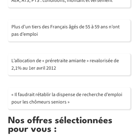
AER, ATS, PTS : conditions, montant et versement
Plus d’un tiers des Français âgés de 55 à 59 ans n’ont
pas d’emploi
L’allocation de « préretraite amiante » revalorisée de
2,1% au 1er avril 2012
« Il faudrait rétablir la dispense de recherche d’emploi
pour les chômeurs seniors »
Nos offres sélectionnées
pour vous :