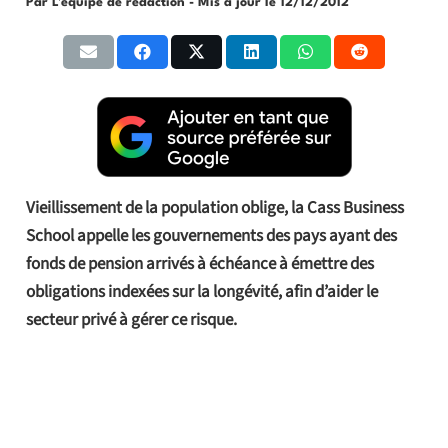
Par L'équipe de rédaction
- Mis à jour le
12/12/2012
Vieillissement de la population oblige, la Cass Business
School appelle les gouvernements des pays ayant des
fonds de pension arrivés à échéance à émettre des
obligations indexées sur la longévité, afin d’aider le
secteur privé à gérer ce risque.