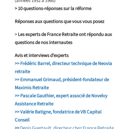
(années 1952 à 1960)
> 10 questions-réponses sur la réforme
Réponses aux questions que vous vous posez
>
Les experts de France Retraite ont répondu aux
questions de nos internautes
Avis et interviews d’experts
>>
Frédéric Barrel, directeur technique de Neovia
retraite
>> Emmanuel Grimaud, président-fondateur de
Maximis Retraite
>>
Pascale Gauthier, expert associé de Novelvy
Assistance Retraite
>>
Valérie Batigne, fondatrice de VB Capital
Conseil
>>
Denis Guertault, directeur chez France Retraite