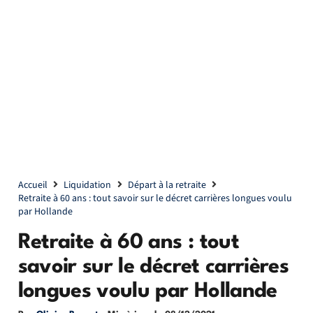
Accueil
Liquidation
Départ à la retraite
Retraite à 60 ans : tout savoir sur le décret carrières longues voulu
par Hollande
Retraite à 60 ans : tout
savoir sur le décret carrières
longues voulu par Hollande