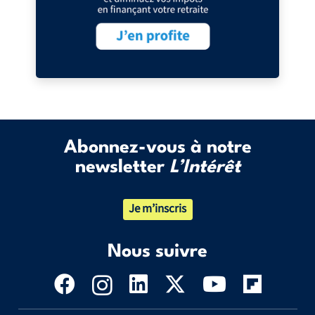
Abonnez-vous à notre
newsletter
L’Intérêt
Je m’inscris
Nous suivre