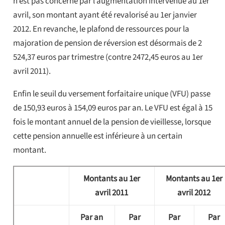
n’est pas concerné par l’augmentation intervenue au 1er
avril, son montant ayant été revalorisé au 1er janvier
2012. En revanche, le plafond de ressources pour la
majoration de pension de réversion est désormais de 2
524,37 euros par trimestre (contre 2472,45 euros au 1er
avril 2011).
Enfin le seuil du versement forfaitaire unique (VFU) passe
de 150,93 euros à 154,09 euros par an. Le VFU est égal à 15
fois le montant annuel de la pension de vieillesse, lorsque
cette pension annuelle est inférieure à un certain
montant.
Montants au 1er
Montants au 1er
avril 2011
avril 2012
Par an
Par
Par
Par