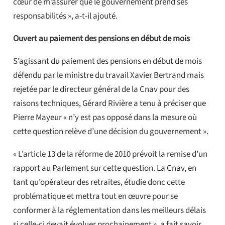
cœur de m’assurer que le gouvernement prend ses
responsabilités », a-t-il ajouté.
Ouvert au paiement des pensions en début de mois
S’agissant du paiement des pensions en début de mois
défendu par le ministre du travail Xavier Bertrand mais
rejetée par le directeur général de la Cnav pour des
raisons techniques, Gérard Rivière a tenu à préciser que
Pierre Mayeur « n’y est pas opposé dans la mesure où
cette question relève d’une décision du gouvernement ».
« L’article 13 de la réforme de 2010 prévoit la remise d’un
rapport au Parlement sur cette question. La Cnav, en
tant qu’opérateur des retraites, étudie donc cette
problématique et mettra tout en œuvre pour se
conformer à la réglementation dans les meilleurs délais
si celle-ci devait évoluer prochainement », a fait savoir