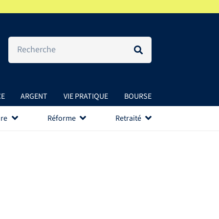
CE
ARGENT
VIE PRATIQUE
BOURSE
re
Réforme
Retraité