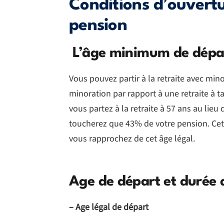
Conditions d’ouvertu
pension
L’âge minimum de dépar
Vous pouvez partir à la retraite avec min
minoration par rapport à une retraite à ta
vous partez à la retraite à 57 ans au lieu
toucherez que 43% de votre pension. Cet
vous rapprochez de cet âge légal.
Age de départ et durée d
– Age légal de départ