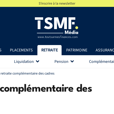
S'inscrire à la newsletter
S
PLACEMENTS
RETRAITE
PATRIMOINE
ASSURAN
Liquidation
Pension
Complémentai
la retraite complémentaire des cadres
e complémentaire des