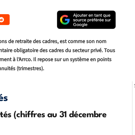
tions de retraite des cadres, est comme son nom
taire obligatoire des cadres du secteur privé. Tous
ement à l’Arrco. Il repose sur un système en points
nnuités (trimestres).
és
tés (chiffres au 31 décembre