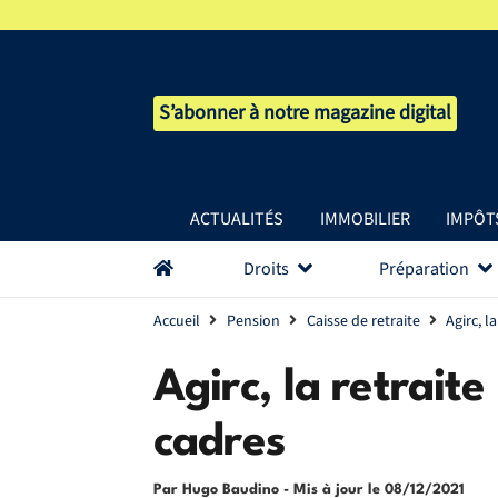
S’abonner à notre magazine digital
ACTUALITÉS
IMMOBILIER
IMPÔT
Droits
Préparation
Accueil
Pension
Caisse de retraite
Agirc, 
Agirc, la retrait
cadres
Par Hugo Baudino
- Mis à jour le
08/12/2021