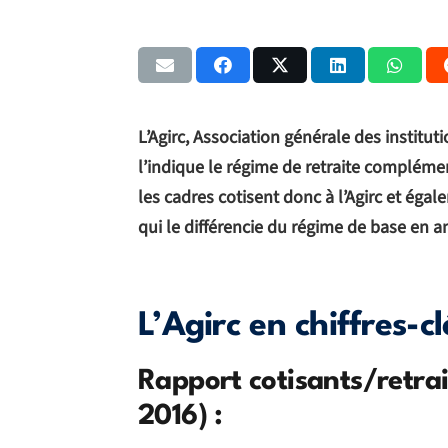
L’Agirc, Association générale des institu
l’indique le régime de retraite complémen
les cadres cotisent donc à l’Agirc et égal
qui le différencie du régime de base en a
L’Agirc en chiffres-cl
Rapport cotisants/retrai
2016) :