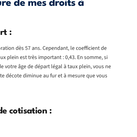
re de mes droits à
t :
oration dès 57 ans. Cependant, le coefficient de
ux plein est très important : 0,43. En somme, si
 de votre âge de départ légal à taux plein, vous ne
te décote diminue au fur et à mesure que vous
e cotisation :