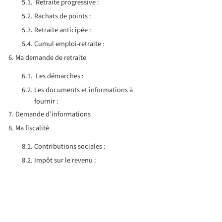
Retraite progressive :
Rachats de points :
Retraite anticipée :
Cumul emploi-retraite :
Ma demande de retraite
Les démarches :
Les documents et informations à
fournir :
Demande d’informations
Ma fiscalité
Contributions sociales :
Impôt sur le revenu :