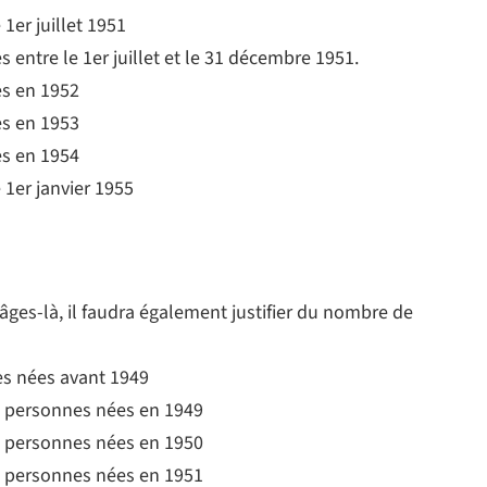
1er juillet 1951
 entre le 1er juillet et le 31 décembre 1951.
es en 1952
es en 1953
es en 1954
 1er janvier 1955
s âges-là, il faudra également justifier du nombre de
es nées avant 1949
es personnes nées en 1949
es personnes nées en 1950
es personnes nées en 1951