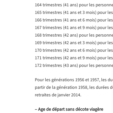
164 trimestres (41 ans) pour les personn
165 trimestres (41 ans et 3 mois) pour l
166 trimestres (41 ans et 6 mois) pour l
167 trimestres (41 ans et 9 mois) pour l
168 trimestres (42 ans) pour les personn
169 trimestres (42 ans et 3 mois) pour l
170 trimestres (42 ans et 6 mois) pour l
171 trimestres (42 ans et 9 mois) pour l
172 trimestres (43 ans) pour les personn
Pour les générations 1956 et 1957, les du
partir de la génération 1958, les durées 
retraites de janvier 2014.
– Age de départ sans décote viagère