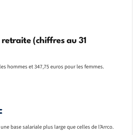
etraite (chiffres au 31
les hommes et 347,75 euros pour les femmes.
c
 une base salariale plus large que celles de l’Arrco.