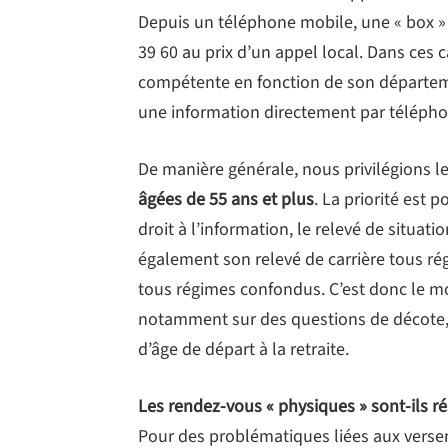
Depuis un téléphone mobile, une « box » o
39 60 au prix d’un appel local. Dans ces ca
compétente en fonction de son départe
une information directement par télépho
De manière générale, nous privilégions 
âgées de 55 ans et plus
. La priorité est 
droit à l’information, le relevé de situati
également son relevé de carrière tous ré
tous régimes confondus. C’est donc le mom
notamment sur des questions de décote, 
d’âge de départ à la retraite.
Les rendez-vous « physiques » sont-ils ré
Pour des problématiques liées aux versem