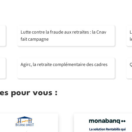
Lutte contre la fraude aux retraites : la Cnav
L
fait campagne
l
Agirc, la retraite complémentaire des cadres
Q
es pour vous :