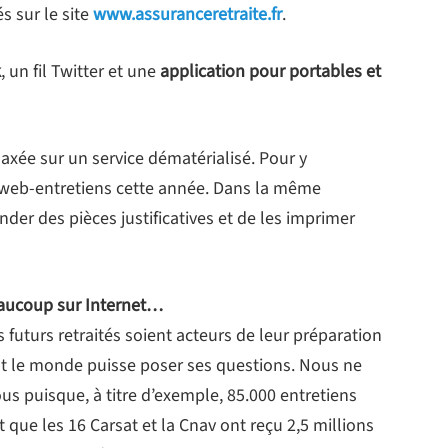
s sur le site
www.assuranceretraite.fr
.
k
, un fil Twitter et une
application pour portables et
axée sur un service dématérialisé. Pour y
 web-entretiens cette année. Dans la même
nder des pièces justificatives et de les imprimer
eaucoup sur Internet…
s futurs retraités soient acteurs de leur préparation
out le monde puisse poser ses questions. Nous ne
us puisque, à titre d’exemple, 85.000 entretiens
t que les 16 Carsat et la Cnav ont reçu 2,5 millions