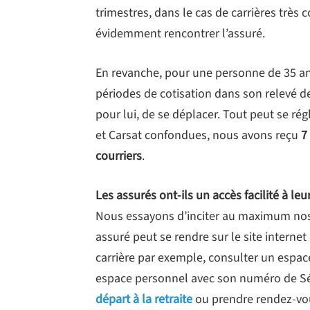
trimestres, dans le cas de carrières trè
évidemment rencontrer l’assuré.
En revanche, pour une personne de 35 an
périodes de cotisation dans son relevé de 
pour lui, de se déplacer. Tout peut se ré
et Carsat confondues, nous avons reçu
7
courriers
.
Les assurés ont-ils un accès facilité à leu
Nous essayons d’inciter au maximum nos f
assuré peut se rendre sur le site internet 
carrière par exemple, consulter un espace
espace personnel avec son numéro de Sé
départ à la retraite
ou prendre rendez-vous