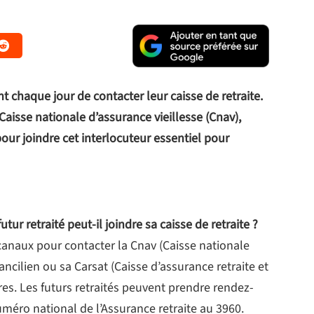
chaque jour de contacter leur caisse de retraite.
 Caisse nationale d’assurance vieillesse (Cnav),
our joindre cet interlocuteur essentiel pour
 retraité peut-il joindre sa caisse de retraite ?
 canaux pour contacter la Cnav (Caisse nationale
rancilien ou sa Carsat (Caisse d’assurance retraite et
tres. Les futurs retraités peuvent prendre rendez-
uméro national de l’Assurance retraite au 3960.