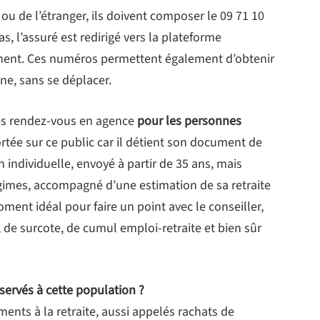
u de l’étranger, ils doivent composer le 09 71 10
s, l’assuré est redirigé vers la plateforme
ment. Ces numéros permettent également d’obtenir
ne, sans se déplacer.
les rendez-vous en agence
pour les personnes
portée sur ce public car il détient son document de
on individuelle, envoyé à partir de 35 ans, mais
gimes, accompagné d’une estimation de sa retraite
ent idéal pour faire un point avec le conseiller,
de surcote, de cumul emploi-retraite et bien sûr
servés à cette population ?
ents à la retraite, aussi appelés rachats de