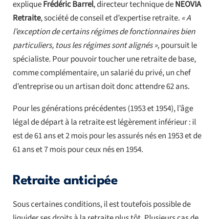
explique
Frédéric Barrel
, directeur technique de
NEOVIA
Retraite
, société de conseil et d’expertise retraite.
« A
l’exception de certains régimes de fonctionnaires bien
particuliers, tous les régimes sont alignés »
, poursuit le
spécialiste. Pour pouvoir toucher une retraite de base,
comme complémentaire, un salarié du privé, un chef
d’entreprise ou un artisan doit donc attendre 62 ans.
Pour les générations précédentes (1953 et 1954), l’âge
légal de départ à la retraite est légèrement inférieur : il
est de 61 ans et 2 mois pour les assurés nés en 1953 et de
61 ans et 7 mois pour ceux nés en 1954.
Retraite anticipée
Sous certaines conditions, il est toutefois possible de
liquider ses droits à la retraite plus tôt. Plusieurs cas de