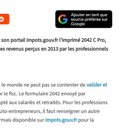
r son portail impots.gouv.fr l’imprimé 2042 C Pro,
des revenus perçus en 2013 par les professionnels
t le monde ne peut pas se contenter de
valider et
r le fisc. Le formulaire 2042 envoyé par
apté aux salariés et retraités. Pour les professions
auto-entrepreneurs, il faut renseigner un autre
rmais disponible sur
impots.gouv.fr
pour la