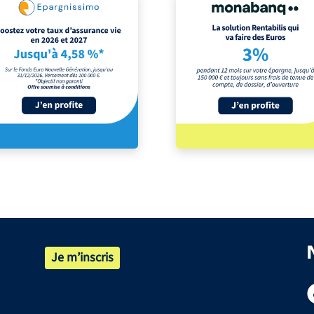
Je m’inscris