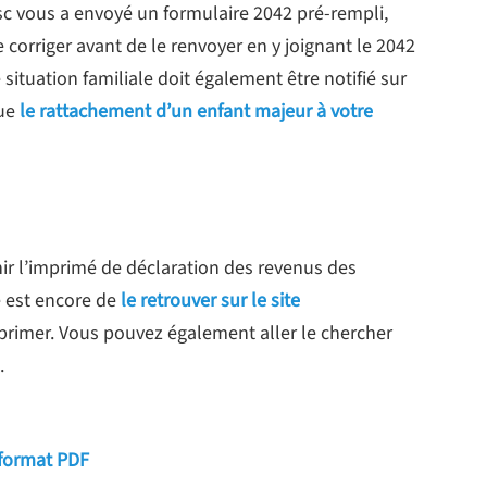
fisc vous a envoyé un formulaire 2042 pré-rempli,
le corriger avant de le renvoyer en y joignant le 2042
situation familiale doit également être notifié sur
que
le rattachement d’un enfant majeur à votre
ir l’imprimé de déclaration des revenus des
e est encore de
le retrouver sur le site
mprimer. Vous pouvez également aller le chercher
.
 format PDF