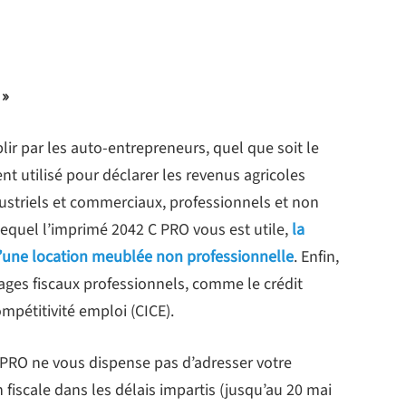
 »
lir par les auto-entrepreneurs, quel que soit le
nt utilisé pour déclarer les revenus agricoles
dustriels et commerciaux, professionnels et non
lequel l’imprimé 2042 C PRO vous est utile,
la
d’une location meublée non professionnelle
. Enfin,
tages fiscaux professionnels, comme le crédit
mpétitivité emploi (CICE).
C PRO ne vous dispense pas d’adresser votre
 fiscale dans les délais impartis (jusqu’au 20 mai