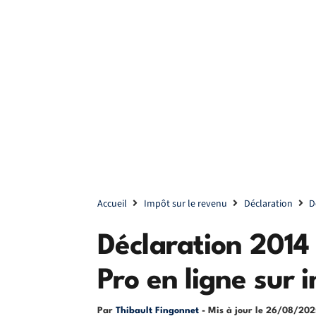
Accueil
Impôt sur le revenu
Déclaration
D
Déclaration 2014
Pro en ligne sur 
Par
Thibault Fingonnet
- Mis à jour le
26/08/202