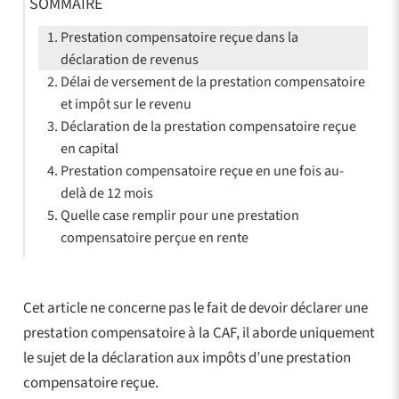
SOMMAIRE
Prestation compensatoire reçue dans la
déclaration de revenus
Délai de versement de la prestation compensatoire
et impôt sur le revenu
Déclaration de la prestation compensatoire reçue
en capital
Prestation compensatoire reçue en une fois au-
delà de 12 mois
Quelle case remplir pour une prestation
compensatoire perçue en rente
Cet article ne concerne pas le fait de devoir déclarer une
prestation compensatoire à la CAF, il aborde uniquement
le sujet de la déclaration aux impôts d’une prestation
compensatoire reçue.