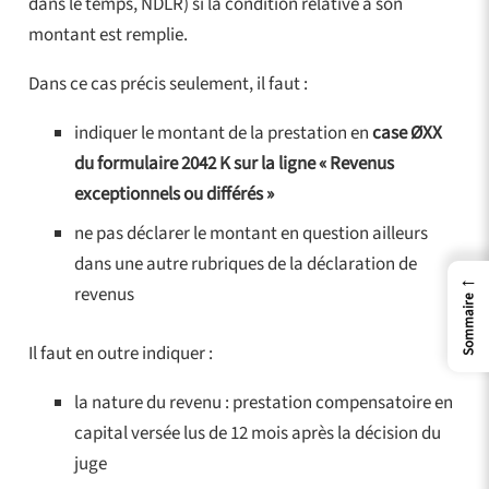
dans le temps, NDLR) si la condition relative à son
montant est remplie.
Dans ce cas précis seulement, il faut :
indiquer le montant de la prestation en
case ØXX
du formulaire 2042 K sur la ligne « Revenus
exceptionnels ou différés »
ne pas déclarer le montant en question ailleurs
dans une autre rubriques de la déclaration de
←
revenus
Sommaire
Il faut en outre indiquer :
la nature du revenu : prestation compensatoire en
capital versée lus de 12 mois après la décision du
juge