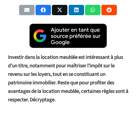
Investir dans la location meublée est intéressant à plus
d’un titre, notamment pour maîtriser l’impôt sur le
revenu sur les loyers, tout en se constituant un
patrimoine immobilier. Reste que pour profiter des
avantages de la location meublée, certaines règles sont à
respecter. Décryptage.