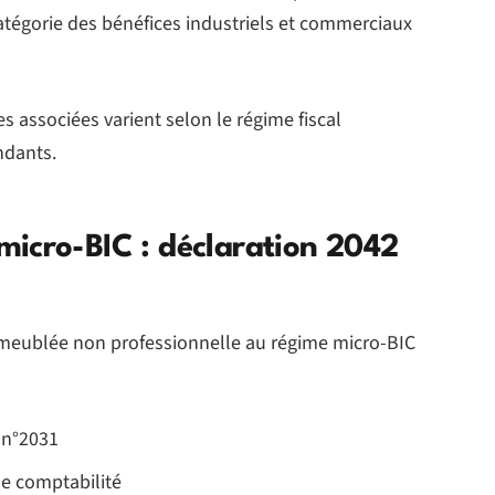
catégorie des bénéfices industriels et commerciaux
s associées varient selon le régime fiscal
ndants.
icro-BIC : déclaration 2042
 meublée non professionnelle au régime micro-BIC
 n°2031
ne comptabilité