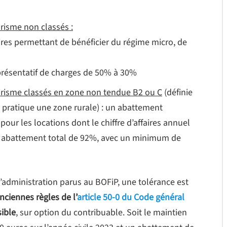
risme non classés :
faires permettant de bénéficier du régime micro, de
présentatif de charges de 50% à
30%
urisme classés en zone non tendue B2 ou C
(définie
n pratique une zone rurale) : un abattement
ur les locations dont le chiffre d’affaires annuel
 un abattement total de 92%, avec un minimum de
’administration parus au BOFiP, une tolérance est
nciennes règles de l’
article 50-0 du Code général
sible
, sur option du contribuable. Soit le maintien