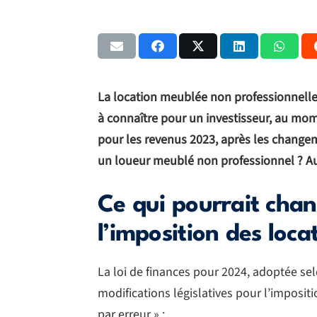
La location meublée non professionnelle
à connaître pour un investisseur, au mo
pour les revenus 2023, après les changeme
un loueur meublé non professionnel ? Au
Ce qui pourrait cha
l’imposition des loc
La loi de finances pour 2024, adoptée sel
modifications législatives pour l’imposi
par erreur » :