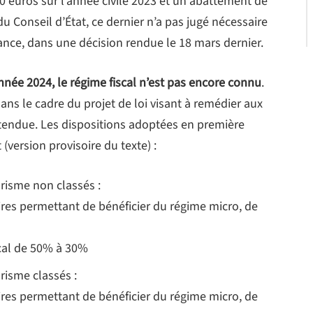
 euros sur l’année civile 2023 et un abattement de
 Conseil d’État, ce dernier n’a pas jugé nécessaire
ance, dans une décision rendue le 18 mars dernier.
nnée 2024, le régime fiscal n’est pas encore connu
.
ans le cadre du projet de loi visant à remédier aux
 tendue. Les dispositions adoptées en première
(version provisoire du texte) :
risme non classés :
faires permettant de bénéficier du régime micro, de
scal de 50% à
30%
risme classés :
faires permettant de bénéficier du régime micro, de