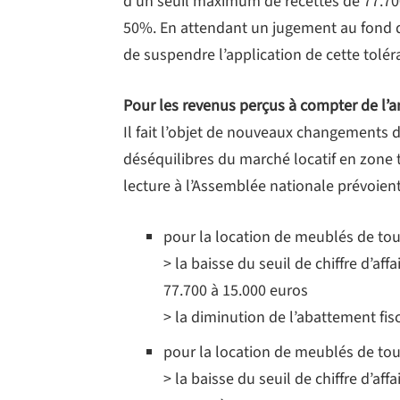
d’un seuil maximum de recettes de 77.700
50%. En attendant un jugement au fond du
de suspendre l’application de cette tolér
Pour les revenus perçus à compter de l’a
Il fait l’objet de nouveaux changements d
déséquilibres du marché locatif en zone
lecture à l’Assemblée nationale prévoient 
pour la location de meublés de tou
> la baisse du seuil de chiffre d’af
77.700 à
15.000 euros
>
la diminution
de l’abattement fi
pour la location de meublés de tou
> la baisse du seuil de chiffre d’af