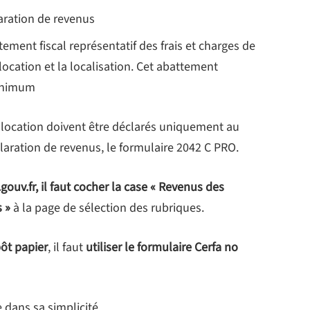
laration de revenus
ment fiscal représentatif des frais et charges de
ocation et la localisation. Cet abattement
minimum
 la location doivent être déclarés uniquement au
aration de revenus, le formulaire 2042 C PRO.
gouv.fr, il faut cocher la case « Revenus des
 »
à la page de sélection des rubriques.
pôt papier
, il faut
utiliser le formulaire Cerfa no
 dans sa simplicité.