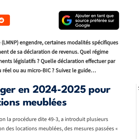
 (LMNP) engendre, certaines modalités spécifiques
ment de sa déclaration de revenus. Quel régime
nts législatifs ? Quelle déclaration effectuer par
 réel ou au micro-BIC ? Suivez le guide…
nger en 2024-2025 pour
ations meublées
on la procédure dite 49-3, a introduit plusieurs
tion des locations meublées, des mesures passées «