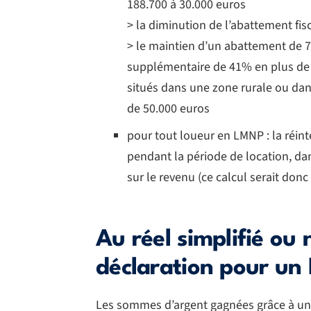
188.700 à 30
.000 euros
>
la diminution
de l’abattement fi
> le maintien d’un abattement de 
supplémentaire de 41% en plus de 
situés dans une zone rurale ou dans
de 50.000 euros
pour tout loueur en LMNP : la réin
pendant la période de location, dan
sur le revenu (ce calcul serait don
Au réel simplifié ou 
déclaration pour un
Les sommes d’argent gagnées grâce à une