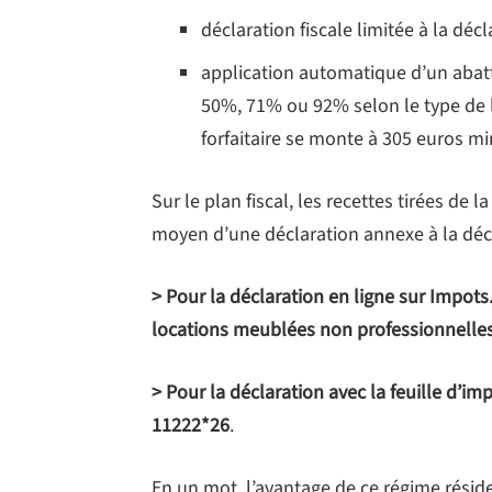
déclaration fiscale limitée à la déc
application automatique d’un abatte
50%, 71% ou 92% selon le type de l
forfaitaire se monte à 305 euros 
Sur le plan fiscal, les recettes tirées de
moyen d’une déclaration annexe à la décl
> Pour la déclaration en ligne sur Impots.
locations meublées non professionnelles
> Pour la déclaration avec la feuille d’im
11222*26
.
En un mot, l’avantage de ce régime réside