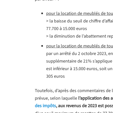
pour la location de meublés de tou
> la baisse du seuil de chiffre d’af
77.700 à
15.000 euros
> la diminution
de l’abattement re
pour la location de meublés de to
par un arrêté du 2 octobre 2023, e
supplémentaire de 21% s’applique po
est inférieur à 15.000 euros, soit
305 euros
Toutefois, d’après des commentaires de l
prévue, selon laquelle
l’application des a
des impôts
, aux revenus de 2023 est pos