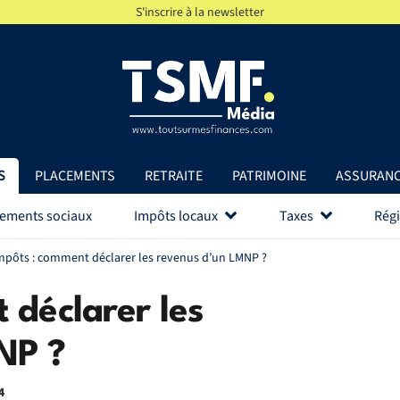
S'inscrire à la newsletter
S
PLACEMENTS
RETRAITE
PATRIMOINE
ASSURAN
vements sociaux
Impôts locaux
Taxes
Régi
mpôts : comment déclarer les revenus d’un LMNP ?
 déclarer les
NP ?
4