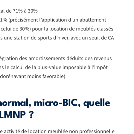
scal de 71% à
30%
71% (précisément l’application d’un abattement
celui de 30%) pour la location de meublés classés
 une station de sports d’hiver, avec un seuil de CA
tégration des amortissements déduits des revenus
s le calcul de la plus-value imposable à l’impôt
c dorénavant moins favorable)
normal, micro-BIC, quelle
 LMNP ?
 activité de location meublée non professionnelle