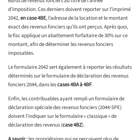
euros de revenus fonciers au titre de l’année
d’imposition. Ces derniers doivent reporter sur l’imprimé
2042,
en case 4BE
, l’adresse de la location et le montant
exact des revenus fonciers qu’ils ont perçus. Après quoi,
le fisc applique un abattement forfaitaire de 30% sur ce
montant, afin de déterminer les revenus fonciers
imposables.
Le formulaire 2042 sert également à reporter les résultats
déterminés sur le formulaire de déclaration des revenus
fonciers 2044, dans les
cases 4BA à 4BF
.
Enfin, les contribuables ayant rempli un formulaire de
déclaration spéciale des revenus fonciers (2044-SPE)
doivent l’indiquer sur le formulaire « classique » de
déclaration des revenus (
case 4BZ
).
A savoir :
les propriétaires qui ne perçoivent plus de